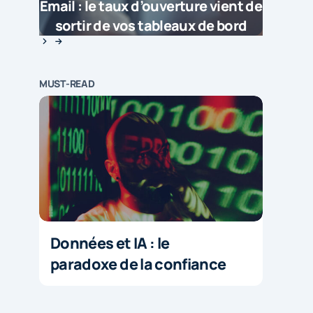
Email : le taux d’ouverture vient de
sortir de vos tableaux de bord
MUST-READ
Données et IA : le
paradoxe de la confiance