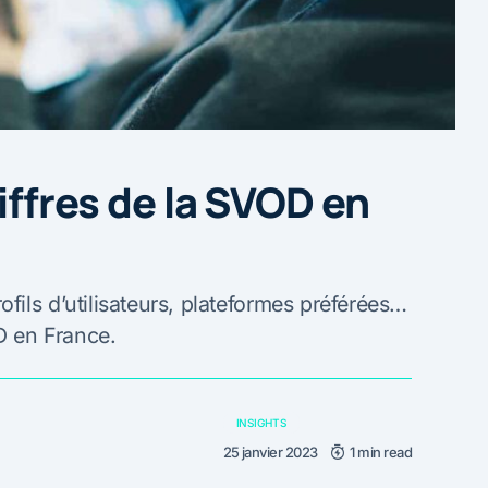
hiffres de la SVOD en
ils d’utilisateurs, plateformes préférées…
OD en France.
INSIGHTS
25 janvier 2023
1 min read