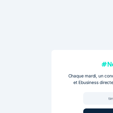
#Ne
Chaque mardi, un conc
et Ebusiness direct