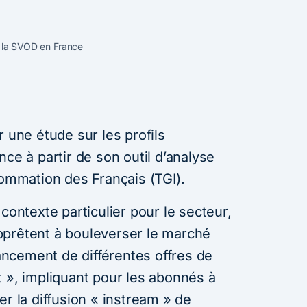
de la SVOD en France
r une étude sur les profils
nce à partir de son outil d’analyse
mmation des Français (TGI).
contexte particulier pour le secteur,
pprêtent à bouleverser le marché
lancement de différentes offres de
t », impliquant pour les abonnés à
er la diffusion « instream » de