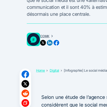
que le social media est une «alternati
communication et il sont 40% à estim
désormais une place centrale.
COMK
Home
Digital
[Infographie] Le social média
Selon une étude de l’agenc
considèrent que le social med