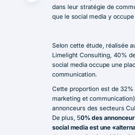
dans leur stratégie de commu
que le social media y occupe
Selon cette étude, réalisée 
Limelight Consulting, 40% d
social media occupe une plac
communication.
Cette proportion est de 32% 
marketing et communication)
annonceurs des secteurs Cult
De plus, 5
0% des annonceurs
social media est une «alterna