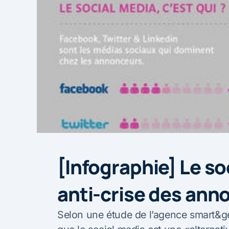
[Infographie] Le so
anti-crise des ann
Selon une étude de l’agence smart&