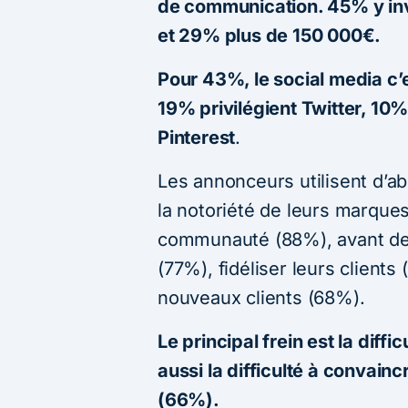
de communication. 45% y inv
et 29% plus de 150 000€.
Pour 43%, le social media c’
19% privilégient Twitter, 10
Pinterest
.
Les annonceurs utilisent d’ab
la notoriété de leurs marque
communauté (88%), avant de g
(77%), fidéliser leurs clients
nouveaux clients (68%).
Le principal frein est la diff
aussi la difficulté à convainc
(66%).