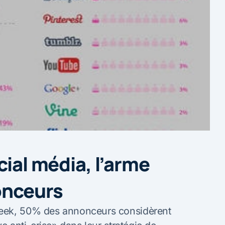
cial média, l’arme
onceurs
geek, 50% des annonceurs considèrent