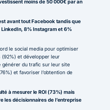
estissent moins de 50 000€ par an
est avant tout Facebook tandis que
% LinkedIn, 8% Instagram et 6%
ord le social media pour optimiser
s (92%) et développer leur
énérer du trafic sur leur site
 (76%) et favoriser l’obtention de
iculté à mesurer le ROI (73%) mais
re les décisionnaires de l’entreprise