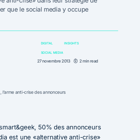
ve anti-crise» dans leur stratégie de
er que le social media y occupe
DIGITAL
INSIGHTS
SOCIAL MEDIA
27 novembre 2013
2 min read
, l’arme anti-crise des annonceurs
e smart&geek, 50% des annonceurs
ia est une «alternative anti-crise»