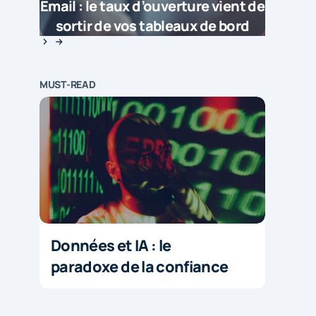
Email : le taux d’ouverture vient de
sortir de vos tableaux de bord
MUST-READ
Données et IA : le
paradoxe de la confiance