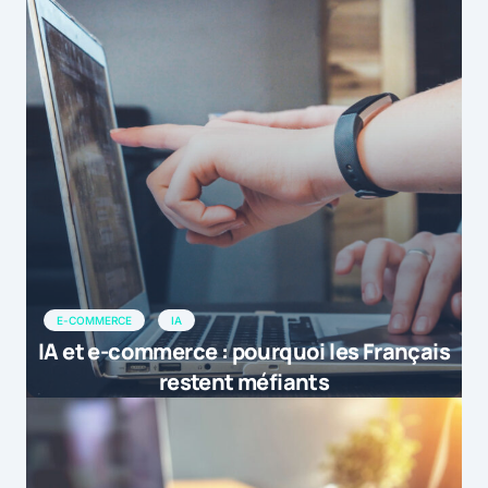
E-COMMERCE
IA
IA et e-commerce : pourquoi les Français
restent méfiants