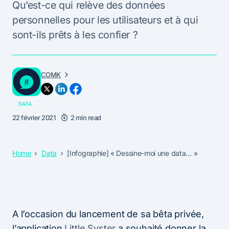
Qu’est-ce qui relève des données
personnelles pour les utilisateurs et à qui
sont-ils prêts à les confier ?
COMK
DATA
22 février 2021
2 min read
Home
Data
[Infographie] « Dessine-moi une data… »
A l’occasion du lancement de sa bêta privée,
l’application
Little Syster
a souhaité donner la