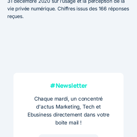
31 décembre 2020 sur l’usage et la perception de la
vie privée numérique. Chiffres issus des 166 réponses
reçues.
#Newsletter
Chaque mardi, un concentré
d'actus Marketing, Tech et
Ebusiness directement dans votre
boite mail !