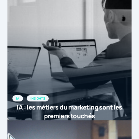
IA
INSIGHTS
IA : les métiers du marketing sont les
premiers touchés