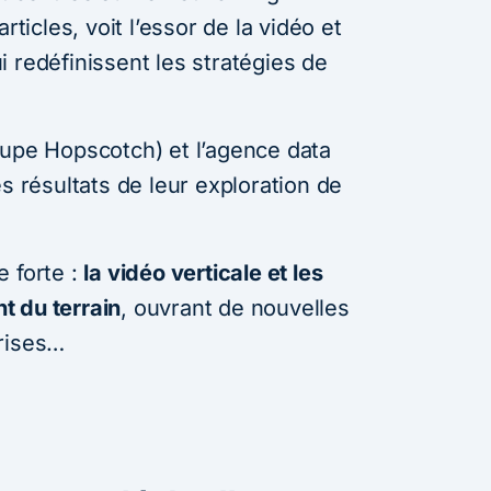
rticles, voit l’essor de la vidéo et
 redéfinissent les stratégies de
oupe Hopscotch) et l’agence data
es résultats de leur exploration de
e forte :
la vidéo verticale et les
t du terrain
, ouvrant de nouvelles
prises…