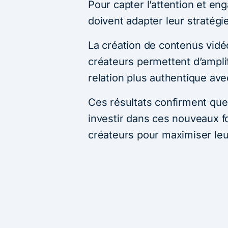
Pour capter l’attention et en
doivent adapter leur stratég
La création de contenus vidéo
créateurs permettent d’amplifi
relation plus authentique av
Ces résultats confirment que 
investir dans ces nouveaux fo
créateurs pour maximiser leu