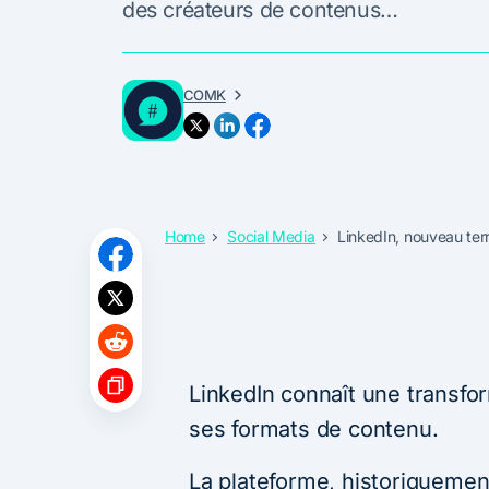
des créateurs de contenus…
COMK
Home
Social Media
LinkedIn, nouveau terr
LinkedIn connaît une transfo
ses formats de contenu.
La plateforme, historiquemen