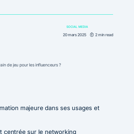
SOCIAL MEDIA
20 mars 2025
2 min read
ain de jeu pour les influenceurs ?
rmation majeure dans ses usages et
t centrée sur le networking