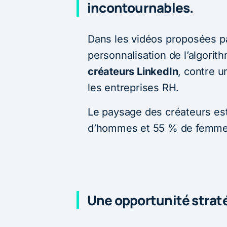
incontournables.
Dans les vidéos proposées pa
personnalisation de l’algorit
créateurs LinkedIn
, contre u
les entreprises RH.
Le paysage des créateurs est
d’hommes et 55 % de femme
Une opportunité strat