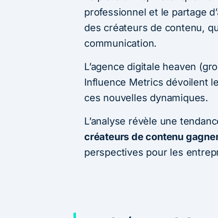
professionnel et le partage d’a
des créateurs de contenu, qui
communication.
L’agence digitale heaven (gr
Influence Metrics dévoilent l
ces nouvelles dynamiques.
L’analyse révèle une tendanc
créateurs de contenu gagnen
perspectives pour les entre