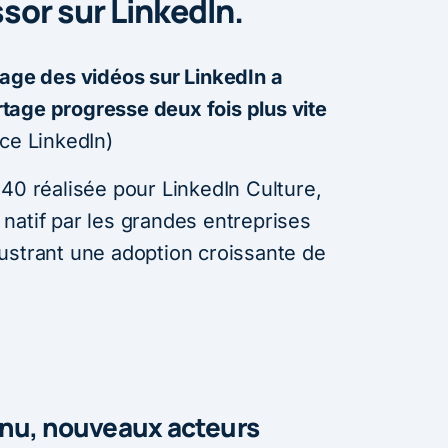
ssor sur LinkedIn.
nage des vidéos sur LinkedIn a
tage progresse deux fois plus vite
rce LinkedIn)
40 réalisée pour LinkedIn Culture,
natif par les grandes entreprises
llustrant une adoption croissante de
enu, nouveaux acteurs