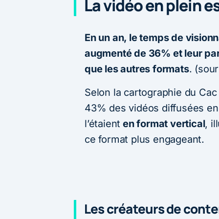
La vidéo en plein e
En un an, le temps de vision
augmenté de 36% et leur par
que les autres formats
. (sou
Selon la cartographie du Cac 
43% des vidéos diffusées en 
l’étaient
en format vertical
, i
ce format plus engageant.
Les créateurs de cont