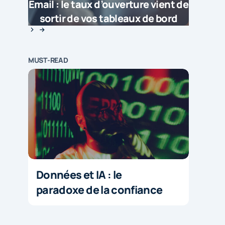
Email : le taux d’ouverture vient de
sortir de vos tableaux de bord
MUST-READ
Données et IA : le
paradoxe de la confiance