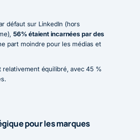
r défaut sur LinkedIn (hors
hme),
56% étaient incarnées par des
ne part moindre pour les médias et
 relativement équilibré, avec 45 %
s.
égique pour les marques