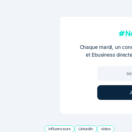
#Ne
Chaque mardi, un conc
et Ebusiness direct
influenceurs
Linkedin
video