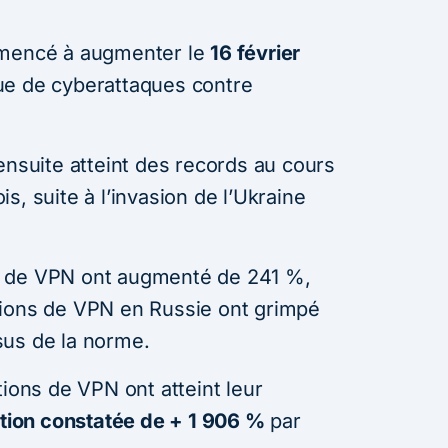
mmencé à augmenter le
16 février
ue de cyberattaques contre
ensuite atteint des records au cours
s, suite à l’invasion de l’Ukraine
ons de VPN ont augmenté de 241 %,
lations de VPN en Russie ont grimpé
sus de la norme.
tions de VPN ont atteint leur
ion constatée de + 1 906 %
par