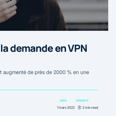
: la demande en VPN
ont augmenté de près de 2000 % en une
DATA
INSIGHTS
1 mars 2022
2 min read