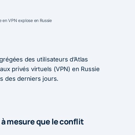
e en VPN explose en Russie
régées des utilisateurs d’Atlas
eaux privés virtuels (VPN) en Russie
s des derniers jours.
 à mesure que le conflit