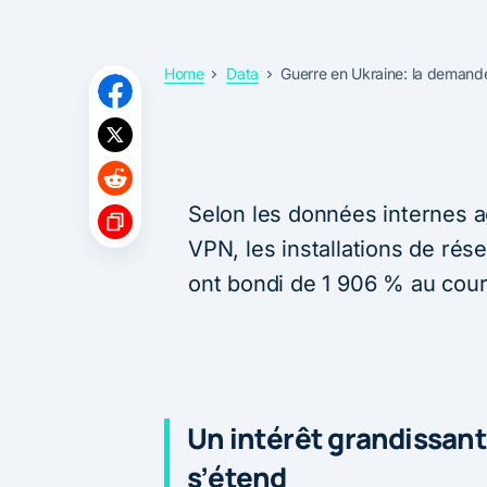
Home
Data
Guerre en Ukraine: la demand
Selon les données internes ag
VPN, les installations de rés
ont bondi de 1 906 % au cour
Un intérêt grandissant
s’étend