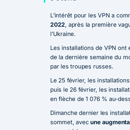
L’intérêt pour les VPN a co
2022
, après la première vag
l’Ukraine.
Les installations de VPN ont 
de la dernière semaine du moi
par les troupes russes.
Le 25 février, les installati
puis le 26 février, les instal
en flèche de 1 076 % au-des
Dimanche dernier les installa
sommet, avec
une augmentat