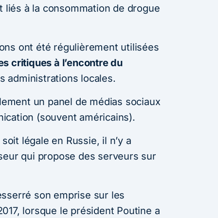
nt liés à la consommation de drogue
ns ont été régulièrement utilisées
es critiques à l’encontre du
 administrations locales.
galement un panel de médias sociaux
ication (souvent américains).
soit légale en Russie, il n’y a
seur qui propose des serveurs sur
esserré son emprise sur les
017, lorsque le président Poutine a