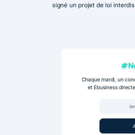
signé un projet de loi interdi
#Ne
Chaque mardi, un conc
et Ebusiness direct