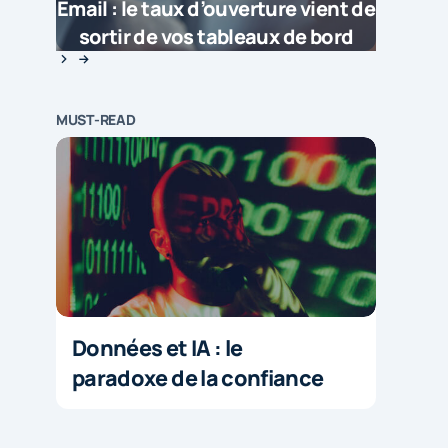
Email : le taux d’ouverture vient de
sortir de vos tableaux de bord
MUST-READ
Données et IA : le
paradoxe de la confiance