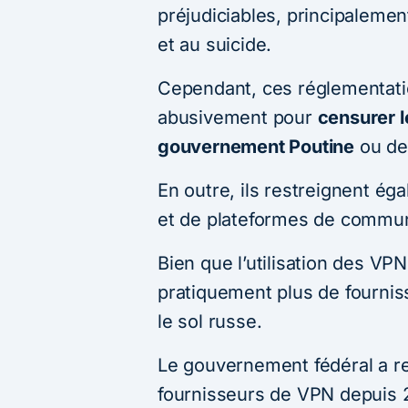
préjudiciables, principaleme
et au suicide.
Cependant, ces réglementatio
abusivement pour
censurer l
gouvernement Poutine
ou des
En outre, ils restreignent é
et de plateformes de commun
Bien que l’utilisation des VPN 
pratiquement plus de fournis
le sol russe.
Le gouvernement fédéral a r
fournisseurs de VPN depuis 2