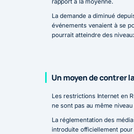
rapport à la moyenne.
La demande a diminué depuis 
événements venaient à se p
pourrait atteindre des niveau
Un moyen de contrer l
Les restrictions Internet en 
ne sont pas au même niveau 
La réglementation des média
introduite officiellement pou