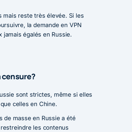
mais reste très élevée. Si les
oursuivre, la demande en VPN
x jamais égalés en Russie.
a censure?
Russie sont strictes, même si elles
que celles en Chine.
s de masse en Russie a été
r restreindre les contenus