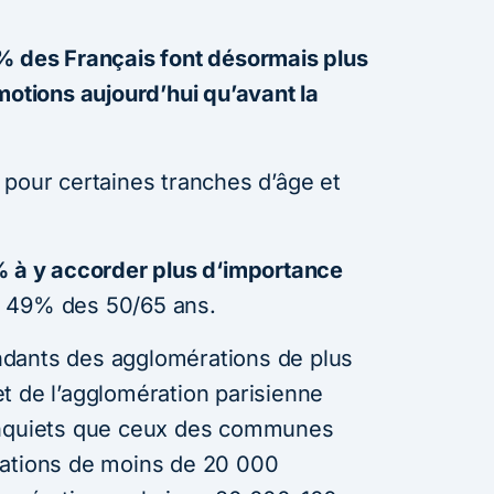
% des Français font désormais plus
motions aujourd’hui qu’avant la
 pour certaines tranches d’âge et
3%
à
y accorder plus d
‘
importance
t 49% des 50/65 ans.
dants des agglomérations de plus
t de l’agglomération parisienne
inquiets que ceux des communes
rations de moins de 20 000