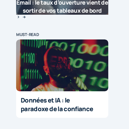
Email : le taux d’ouverture vient de
sortir de vos tableaux de bord
MUST-READ
Données et IA : le
paradoxe de la confiance