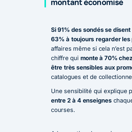
montant économisé
Si 91% des sondés se disent
63%
à
toujours
regarder les
affaires même si cela n’est pa
chiffre qui
monte à 70% chez
être
très sensibles
aux prom
catalogues et de collectionn
Une sensibilité qui explique p
entre 2 à 4 enseignes
chaque
courses.