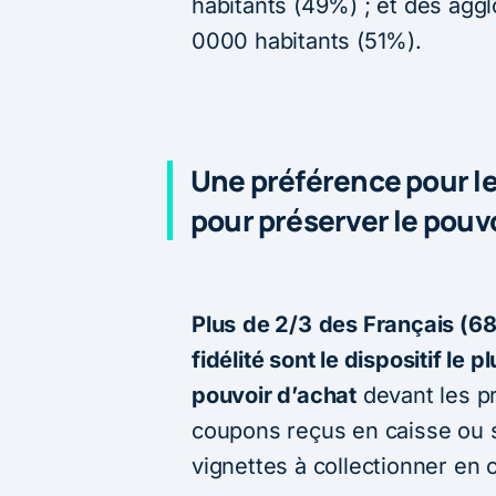
habitants (49%) ; et des ag
0000 habitants (51%).
Une préférence pour le
pour préserver le pouv
Plus
de 2/3
des Français (6
fidélité sont le dispositif le 
pouvoir d’achat
devant les p
coupons reçus en caisse ou su
vignettes à collectionner en 