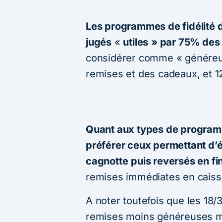
Les programmes de fidélité 
jugés
«
utiles
» par 75% des
considérer comme « généreu
remises et des cadeaux, et 1
Quant aux types de programm
préférer ceux permettant d’
cagnotte
puis reversés en fi
remises immédiates en caiss
A noter toutefois que les 18
remises moins généreuses m