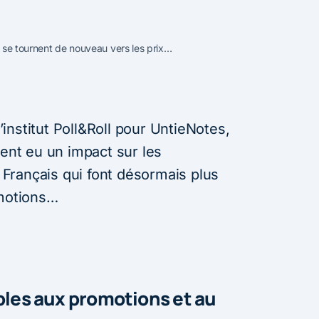
is se tournent de nouveau vers les prix…
nstitut Poll&Roll pour UntieNotes,
ment eu un impact sur les
Français qui font désormais plus
omotions…
ibles aux promotions et au