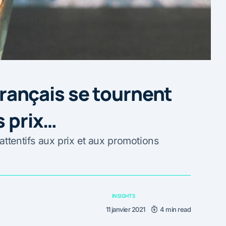
 Français se tournent
s prix…
attentifs aux prix et aux promotions
INSIGHTS
11 janvier 2021
4 min read