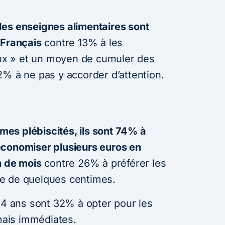
des enseignes alimentaires sont
 Français
contre 13% à les
x » et un moyen de cumuler des
2% à ne pas y accorder d’attention.
es plébiscités, ils sont 74% à
économiser plusieurs euros en
n de mois
contre 26% à préférer les
e de quelques centimes.
/34 ans sont 32% à opter pour les
ais immédiates.