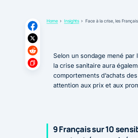
Home
Insights
Face à la crise, les França
Selon un sondage mené par l’i
la crise sanitaire aura égale
comportements d’achats des 
attention aux prix et aux pr
9 Français sur 10 sens