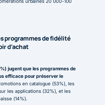
glomérations urbaines 20 000-100
s programmes de fidélité
oir d’achat
8%) jugent que les programmes de
plus efficace pour préserver le
romotions en catalogue (53%), les
r les applications (32%), et les
caisse (14%).