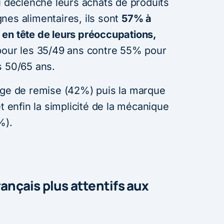
i déclenche leurs achats de produits
nes alimentaires, ils sont
57% à
en tête de leurs préoccupations,
pour les 35/49 ans contre 55% pour
s 50/65 ans.
age de remise (42%) puis la marque
t enfin la simplicité de la mécanique
%).
rançais plus attentifs aux