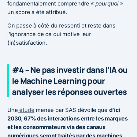
fondamentalement comprendre «
pourquoi
»
un score a été attribué.
On passe à côté du ressenti et reste dans
l’ignorance de ce qui motive leur
(in)satisfaction.
#4 – Ne pas investir dans l’IA ou
le Machine Learning pour
analyser les réponses ouvertes
Une
étude
menée par SAS dévoile que
d’ici
2030, 67% des interactions entre les marques
et les consommateurs via des canaux
numériques seront traités par des machines