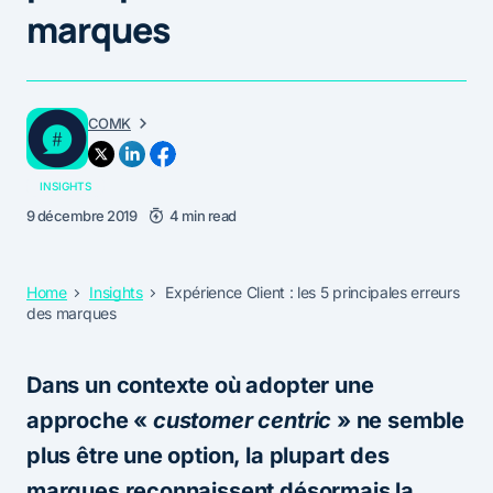
marques
COMK
INSIGHTS
9 décembre 2019
4 min read
Home
Insights
Expérience Client : les 5 principales erreurs
des marques
Dans un contexte où adopter une
approche «
customer centric
» ne semble
plus être une option, la plupart des
marques reconnaissent désormais la