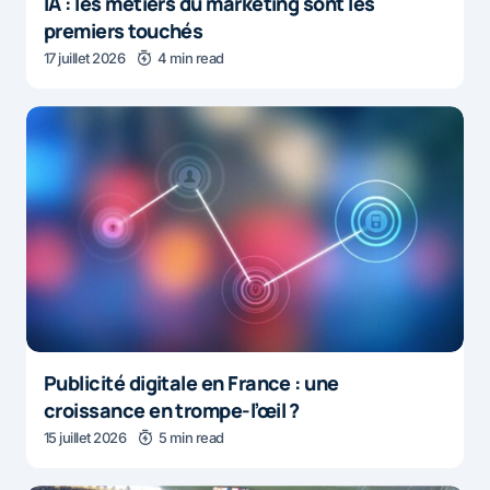
IA : les métiers du marketing sont les
premiers touchés
17 juillet 2026
4 min read
Publicité digitale en France : une
croissance en trompe-l’œil ?
15 juillet 2026
5 min read