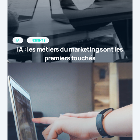
IA
INSIGHTS
IA : les métiers du marketing sont les
premiers touchés