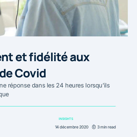
nt et fidélité aux
de Covid
 réponse dans les 24 heures lorsqu’ils
rque
INSIGHTS
14 décembre 2020
3 min read