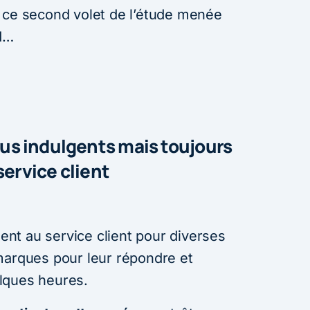
 ce second volet de l’étude menée
ud…
s indulgents mais toujours
service client
nt au service client pour diverses
marques pour leur répondre et
lques heures.