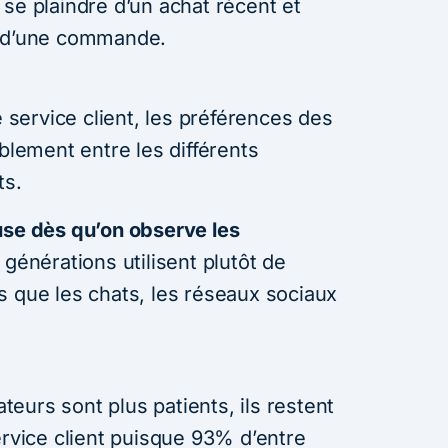
se plaindre d’un achat récent et
t d’une commande.
e service client, les préférences des
ablement entre les différents
ts.
use dès qu’on observe les
 générations utilisent plutôt de
s que les chats, les réseaux sociaux
eurs sont plus patients, ils restent
ervice client puisque 93% d’entre