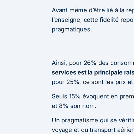
Avant même d’être lié à la ré
l’enseigne, cette fidélité re
pragmatiques.
Ainsi, pour 26% des conso
services est la principale ra
pour 25%, ce sont les prix et 
Seuls 15% évoquent en premie
et 8% son nom.
Un pragmatisme qui se vérif
voyage et du transport aérien,