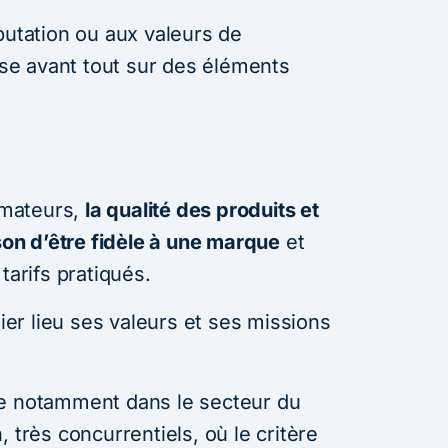
putation ou aux valeurs de
pose avant tout sur des éléments
mmateurs,
la qualité des produits et
ison d’être fidèle à une marque
et
tarifs pratiqués.
r lieu ses valeurs et ses missions
ie notamment dans le secteur du
 très concurrentiels, où le critère