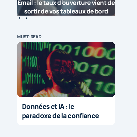
Email : le taux d’ouverture vient de
sortir de vos tableaux de bord
MUST-READ
Données et IA : le
paradoxe de la confiance