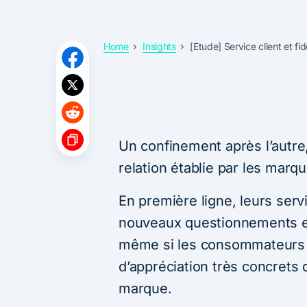
Home
Insights
[Etude] Service client et f
Un confinement après l’autre,
relation établie par les mar
En première ligne, leurs serv
nouveaux questionnements et 
même si les consommateurs c
d’appréciation très concrets q
marque.