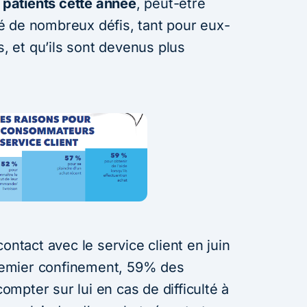
s patients cette année
, peut-être
é de nombreux défis, tant pour eux-
 et qu’ils sont devenus plus
ontact avec le service client en juin
 premier confinement, 59% des
mpter sur lui en cas de difficulté à