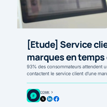
[Etude] Service clie
marques en temps 
93% des consommateurs attendent une
contactent le service client d’une ma
COMK