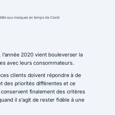
idélité aux marques en temps de Covid
 l’année 2020 vient bouleverser la
ques avec leurs consommateurs.
ices clients doivent répondre à de
des priorités différentes et ce
onservent finalement des critères
uand il s’agit de rester fidèle à une