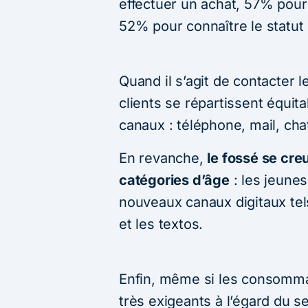
effectuer un achat, 57% pour 
52% pour connaître le statu
Quand il s’agit de contacter l
clients se répartissent équit
canaux : téléphone, mail, cha
En revanche,
le fossé se cre
catégories d’âge
: les jeunes
nouveaux canaux digitaux tel
et les textos.
Enfin, même si les consommat
très exigeants à l’égard du s