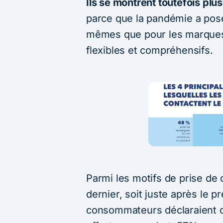
Ils se montrent toutefois plu
parce que la pandémie a pos
mêmes que pour les marques,
flexibles et compréhensifs.
Parmi les motifs de prise de c
dernier, soit juste après le
consommateurs déclaraient co