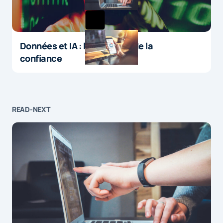
Données et IA : le paradoxe de la
confiance
READ-NEXT