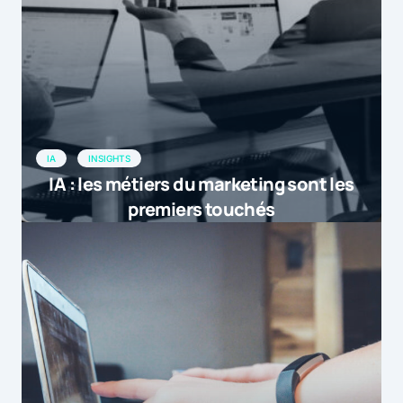
IA
INSIGHTS
IA : les métiers du marketing sont les
premiers touchés