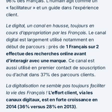
96% des Français. L’humain agit comme un
« facilitateur » et un guide dans l’expérience
client.
Le digital, un canal en hausse, toujours en
cours d’appropriation par les Français.
Le canal
digital est largement utilisé notamment en
début de parcours : près de
1 Français sur 2
effectue des recherches online avant
d’interagir avec une marque
. Ce canal est
aussi utilisé en premier contact de souscription
ou d’achat dans 37% des parcours clients.
La digitalisation ne semble pas toujours faciliter
la vie des Français !
L’effort client, via les
canaux digitaux, est en forte croissance en
2014 (36% versus 28% en 2013)
.