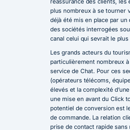
réassurance des clients, les
plus nombreux à se tourner ve
déjà été mis en place par un
des sociétés interrogées souh
canal celui qui sevrait le plu
Les grands acteurs du touris
particulièrement nombreux à 
service de Chat. Pour ces se
(opérateurs télécoms, équip
élevés et la complexité d’une 
une mise en avant du Click to
potentiel de conversion est le
de commande. La relation cli
prise de contact rapide sans r