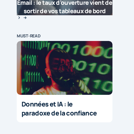
Email : le taux d’ouverture vient de
sortir de vos tableaux de bord
MUST-READ
Données et IA : le
paradoxe de la confiance