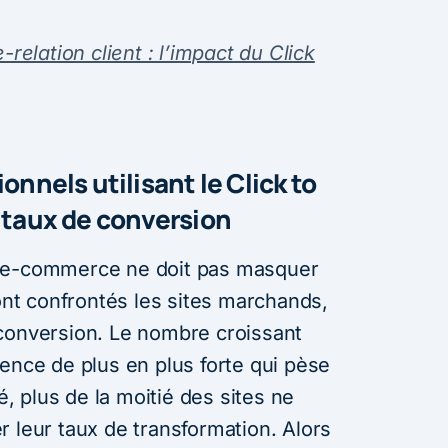
e-relation client : l’impact du Click
onnels utilisant le Click to
 taux de conversion
u e-commerce ne doit pas masquer
sont confrontés les sites marchands,
conversion. Le nombre croissant
ence de plus en plus forte qui pèse
sé, plus de la moitié des sites ne
 leur taux de transformation. Alors