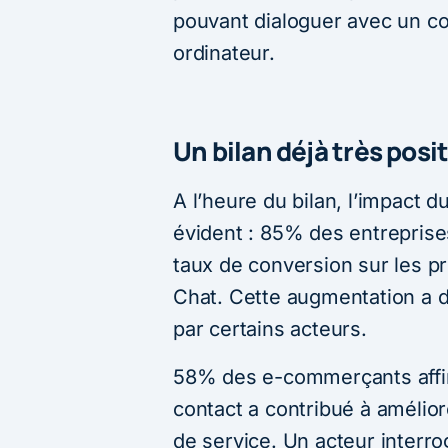
pouvant dialoguer avec un con
ordinateur.
Un bilan déjà très posit
A l’heure du bilan, l’impact d
évident : 85% des entreprise
taux de conversion sur les pr
Chat. Cette augmentation a d’
par certains acteurs.
58% des e-commerçants affi
contact a contribué à amélior
de service. Un acteur interro