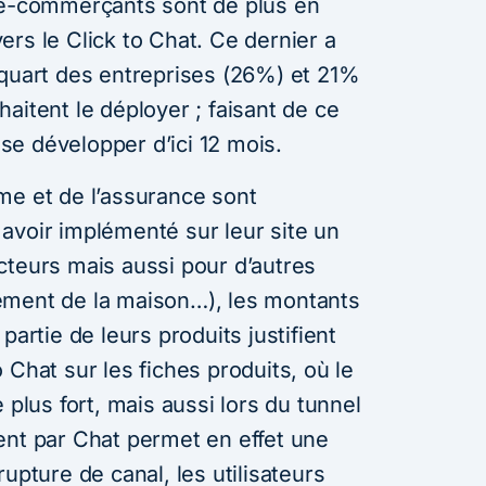
 e-commerçants sont de plus en
rs le Click to Chat. Ce dernier a
 quart des entreprises (26%) et 21%
aitent le déployer ; faisant de ce
s se développer d’ici 12 mois.
me et de l’assurance sont
avoir implémenté sur leur site un
cteurs mais aussi pour d’autres
ement de la maison…), les montants
partie de leurs produits justifient
 Chat sur les fiches produits, où le
 plus fort, mais aussi lors du tunnel
ent par Chat permet en effet une
upture de canal, les utilisateurs