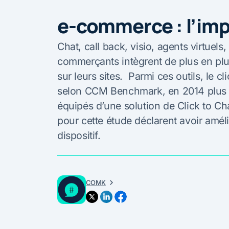
e-commerce : l’imp
Chat, call back, visio, agents virtuel
commerçants intègrent de plus en plus
sur leurs sites. Parmi ces outils, le c
selon CCM Benchmark, en 2014 plus d
équipés d’une solution de Click to C
pour cette étude déclarent avoir amél
dispositif.
COMK