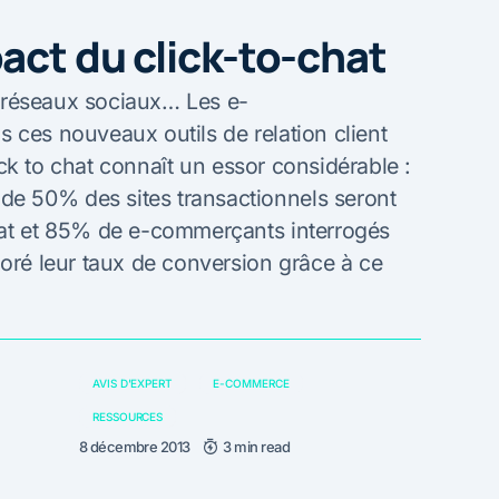
act du click-to-chat
s, réseaux sociaux… Les e-
 ces nouveaux outils de relation client
lick to chat connaît un essor considérable :
e 50% des sites transactionnels seront
hat et 85% de e-commerçants interrogés
ioré leur taux de conversion grâce à ce
AVIS D'EXPERT
E-COMMERCE
RESSOURCES
8 décembre 2013
3 min read