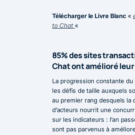
Télécharger le Livre Blanc
«
to Chat
«
85% des sites transacti
Chat ont amélioré leur
La progression constante d
les défis de taille auxquels 
au premier rang desquels la 
d’acteurs nourrit une concurr
sur les indicateurs : l’an pas
sont pas parvenus à améliorer