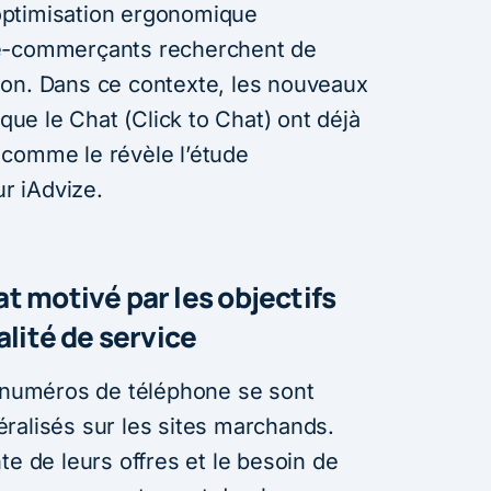
d’optimisation ergonomique
 e-commerçants recherchent de
ion. Dans ce contexte, les nouveaux
 que le Chat (Click to Chat) ont déjà
 comme le révèle l’étude
r iAdvize.
 motivé par les objectifs
alité de service
s numéros de téléphone se sont
ralisés sur les sites marchands.
te de leurs offres et le besoin de