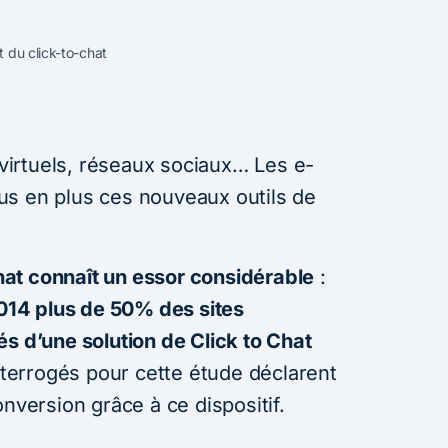
 du click-to-chat
s virtuels, réseaux sociaux… Les e-
us en plus ces nouveaux outils de
chat connaît un essor considérable
:
14 plus de 50% des sites
s d’une solution de Click to Chat
errogés pour cette étude déclarent
onversion grâce à ce dispositif.