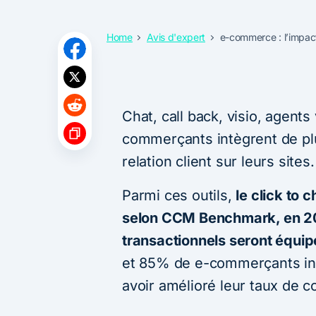
Home
Avis d'expert
e-commerce : l’impact
Chat, call back, visio, agent
commerçants intègrent de pl
relation client sur leurs sites.
Parmi ces outils,
le click to 
s
elon CCM Benchmark, en 20
transactionnels seront équipé
et 85% de e-commerçants int
avoir amélioré leur taux de c