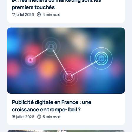
premiers touchés
17 juillet 2026
4 min read
Publicité digitale en France : une
croissance en trompe-l’œil ?
15 juillet 2026
5 min read