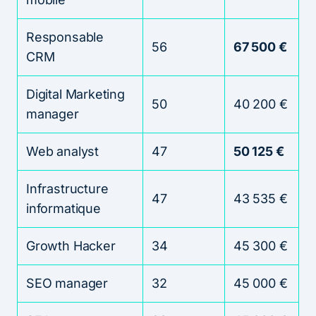
Responsable
56
67 500 €
CRM
Digital Marketing
50
40 200 €
manager
Web analyst
47
50 125 €
Infrastructure
47
43 535 €
informatique
Growth Hacker
34
45 300 €
SEO manager
32
45 000 €