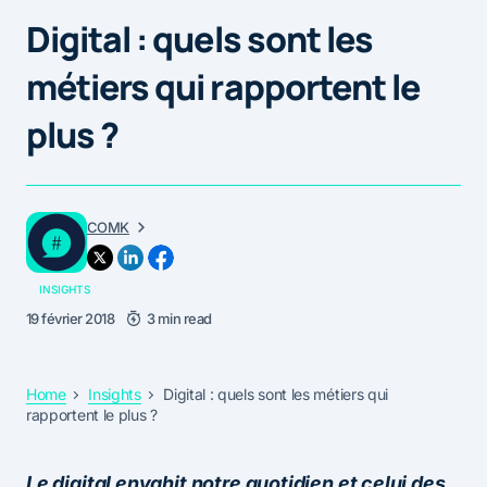
Digital : quels sont les
métiers qui rapportent le
plus ?
COMK
INSIGHTS
19 février 2018
3 min read
Home
Insights
Digital : quels sont les métiers qui
rapportent le plus ?
Le digital envahit notre quotidien et celui des