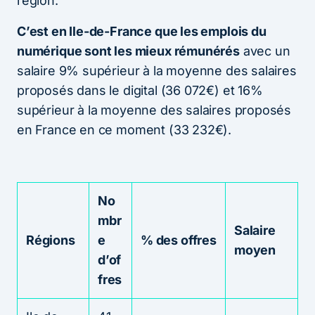
région.
C’est en Ile-de-France que les emplois du
numérique sont les mieux rémunérés
avec un
salaire 9% supérieur à la moyenne des salaires
proposés dans le digital (36 072€) et 16%
supérieur à la moyenne des salaires proposés
en France en ce moment (33 232€).
No
mbr
Salaire
Régions
e
% des offres
moyen
d’of
fres