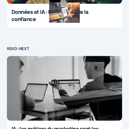
Données et IA : le paradoxe de la
confiance
READ-NEXT
IA : les métiers du marketing sont les