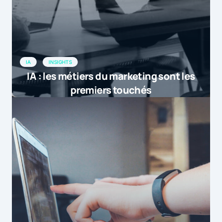
IA
INSIGHTS
IA : les métiers du marketing sont les
premiers touchés