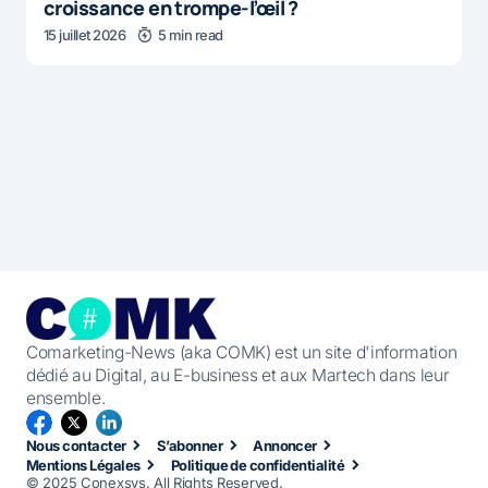
croissance en trompe-l’œil ?
15 juillet 2026
5 min read
Comarketing-News (aka COMK) est un site d'information
dédié au Digital, au E-business et aux Martech dans leur
ensemble.
Nous contacter
S’abonner
Annoncer
Mentions Légales
Politique de confidentialité
© 2025 Conexsys. All Rights Reserved.