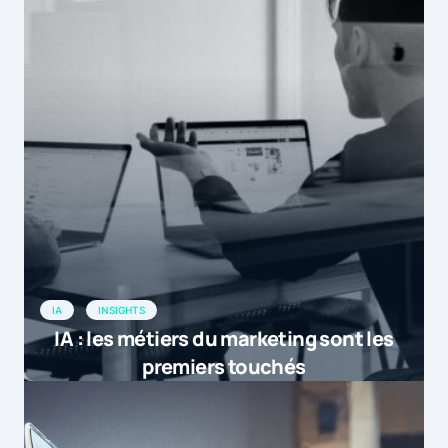
IA
INSIGHTS
IA : les métiers du marketing sont les
premiers touchés