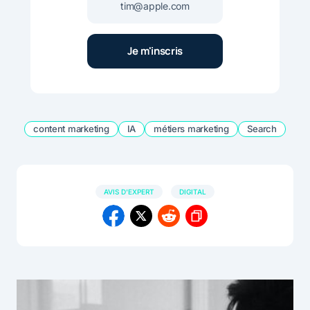
content marketing
IA
métiers marketing
Search
AVIS D'EXPERT
DIGITAL