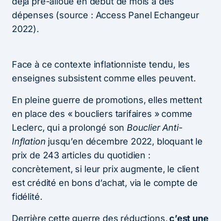
déjà pré-alloué en début de mois à des
dépenses (source : Access Panel Echangeur
2022).
Face à ce contexte inflationniste tendu, les
enseignes subsistent comme elles peuvent.
En pleine guerre de promotions, elles mettent
en place des « boucliers tarifaires » comme
Leclerc, qui a prolongé son
Bouclier Anti-
Inflation
jusqu’en décembre 2022, bloquant le
prix de 243 articles du quotidien :
concrètement, si leur prix augmente, le client
est crédité en bons d’achat, via le compte de
fidélité.
Derrière cette guerre des réductions,
c’est une