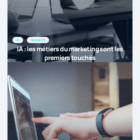
IA
INSIGHTS
IA : les métiers du marketing sont les
premiers touchés