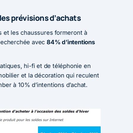
des prévisions d’achats
es et les chaussures formeront à
 recherchée avec
84% d’intentions
atiques, hi-fi et de téléphonie en
obilier et la décoration qui reculent
mber à 10% d’intentions d’achat.