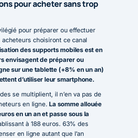
ons pour acheter sans trop
rivilégié pour préparer ou effectuer
 acheteurs choisiront ce canal
ilisation des supports mobiles est en
s envisagent de préparer ou
igne sur une tablette (+8% en un an)
ttent d’utiliser leur smartphone.
des se multiplient, il n’en va pas de
eteurs en ligne.
La somme allouée
euros en un an et passe sous la
ablissant à 188 euros. 63% des
ser en ligne autant que l’an