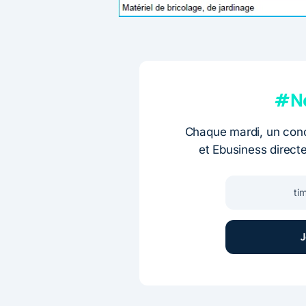
#Ne
Chaque mardi, un conc
et Ebusiness direct