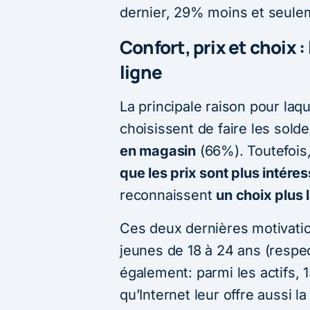
dernier, 29% moins et seul
Confort, prix et choix 
ligne
La principale raison pour laq
choisissent de faire les solde
en magasin
(66%). Toutefois
que les prix sont plus intére
reconnaissent
un choix plus 
Ces deux dernières motivati
jeunes de 18 à 24 ans (resp
également: parmi les actifs,
qu’Internet leur offre aussi la