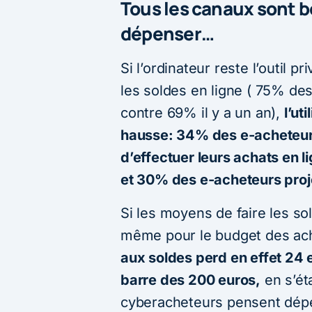
Tous les canaux sont b
dépenser…
Si l’ordinateur reste l’outil p
les soldes en ligne ( 75% des
contre 69% il y a un an),
l’ut
hausse: 34% des e-acheteur
d’effectuer leurs achats en l
et 30% des e-acheteurs proje
Si les moyens de faire les sol
même pour le budget des ach
aux soldes perd en effet 24 
barre des 200 euros,
en s’ét
cyberacheteurs pensent dépen