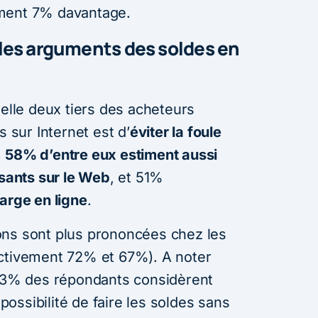
ement 7% davantage.
: les arguments des soldes en
uelle deux tiers des acheteurs
s sur Internet est d’
éviter la foule
,
58% d’entre eux estiment aussi
ssants sur le Web
, et 51%
large en ligne
.
ons sont plus prononcées chez les
ectivement 72% et 67%). A noter
 13% des répondants considèrent
 possibilité de faire les soldes sans