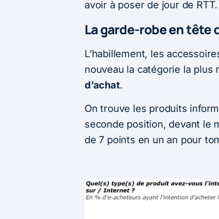
avoir à poser de jour de RTT.
La garde-robe en tête 
L’habillement, les accessoir
nouveau la catégorie la plus
d’achat
.
On trouve les produits inform
seconde position, devant le m
de 7 points en un an pour to