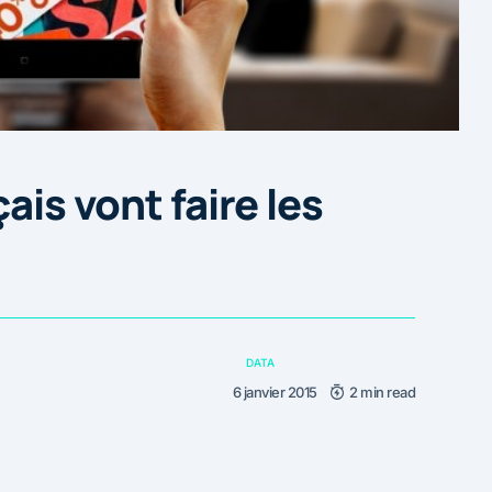
ais vont faire les
DATA
6 janvier 2015
2 min read