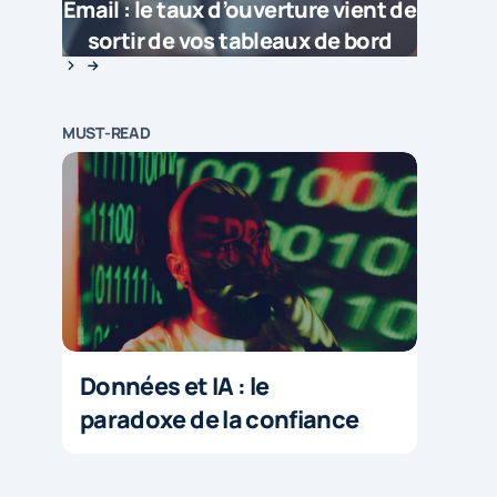
Email : le taux d’ouverture vient de
sortir de vos tableaux de bord
MUST-READ
Données et IA : le
paradoxe de la confiance