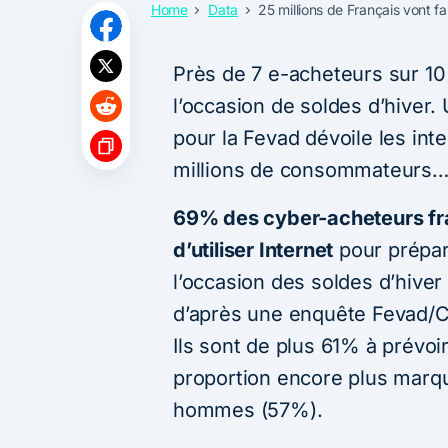
Home
Data
25 millions de Français vont fa
Près de 7 e-acheteurs sur 10 
l’occasion de soldes d’hiver. 
pour la Fevad dévoile les int
millions de consommateurs
69% des cyber-acheteurs fran
d’utiliser Internet
pour prépare
l’occasion des soldes d’hiver
d’après une enquête Fevad/
Ils sont de plus 61% à prévoir
proportion encore plus marq
hommes (57%).