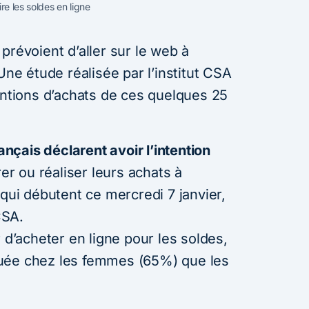
ire les soldes en ligne
prévoient d’aller sur le web à
Une étude réalisée par l’institut CSA
entions d’achats de ces quelques 25
…
çais déclarent avoir l’intention
r ou réaliser leurs achats à
 qui débutent ce mercredi 7 janvier,
CSA.
 d’acheter en ligne pour les soldes,
uée chez les femmes (65%) que les