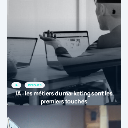
IA
INSIGHTS
IA : les métiers du marketing sont les
premiers touchés