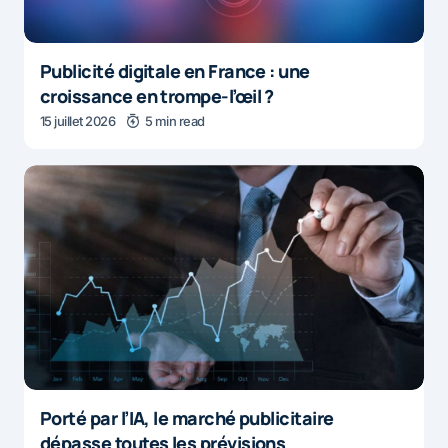
Publicité digitale en France : une
croissance en trompe-l’œil ?
15 juillet 2026
5 min read
Porté par l’IA, le marché publicitaire
dépasse toutes les prévisions