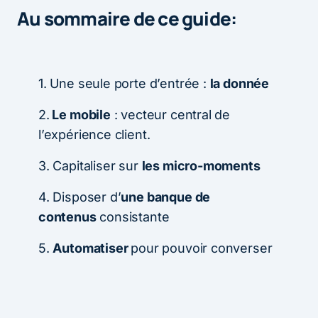
Au sommaire de ce guide:
1. Une seule porte d’entrée :
la donnée
2.
Le mobile
: vecteur central de
l’expérience client.
3. Capitaliser sur
les micro-moments
4. Disposer d’
une banque de
contenus
consistante
5.
Automatiser
pour pouvoir converser