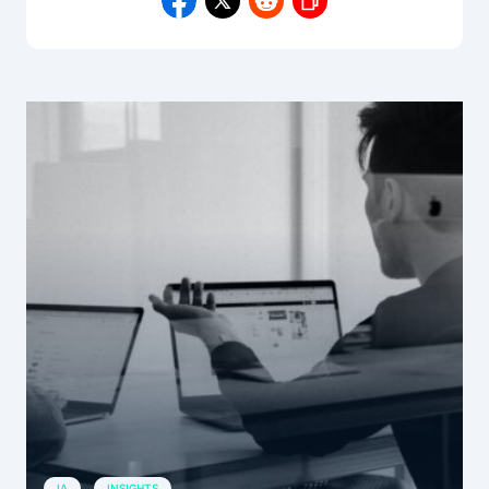
IA
INSIGHTS