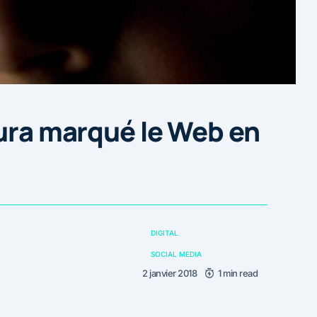
aura marqué le Web en
DIGITAL
SOCIAL MEDIA
2 janvier 2018
1 min read