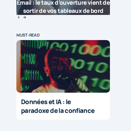
Email : le taux d’ouverture vient de
sortir de vos tableaux de bord
MUST-READ
Données et IA : le
paradoxe de la confiance