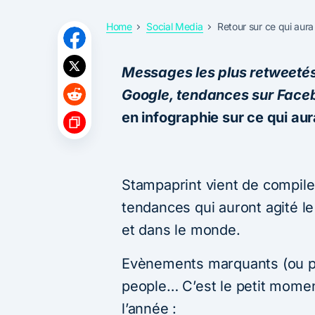
Home
Social Media
Retour sur ce qui aur
Messages les plus retweetés
Google, tendances sur Fac
en infographie sur ce qui aura
Stampaprint vient de compiler
tendances qui auront agité l
et dans le monde.
Evènements marquants (ou pas)
people… C’est le petit mome
l’année :