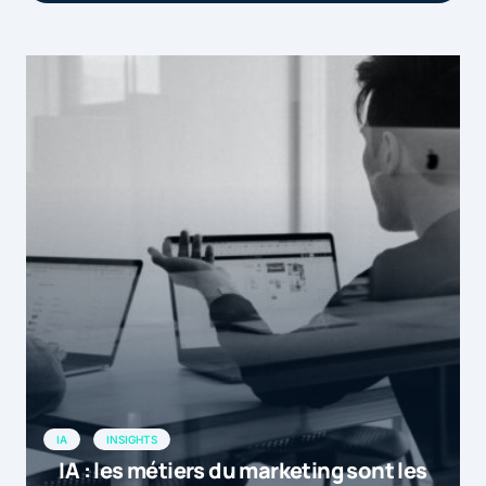
[…] Smart Insights et Get Response ont
réalisé une étude inédite auprès de
plus de 1800 professionnels de l’email
marketing dans le monde pour évaluer
leurs pr […]
by
Quels usages de l'email marketing en 2015 ? | C...
4 décembre 2015 at 17h38
[…] article Quels usages de l’email
marketing en 2015 ? est apparu en
premier sur […]
Quels usages de l’email marketing en 2015 ? | E-commerce
by
conseils
4 décembre 2015 at 18h38
IA
INSIGHTS
[…] Etat de l’email Marketing en 2015
IA : les métiers du marketing sont les