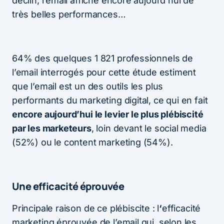
déclin, l’email affiche encore aujourd’hui de
très belles performances…
64% des quelques 1 821 professionnels de
l’email interrogés pour cette étude estiment
que l’email est un des outils les plus
performants du marketing digital, ce qui en fait
encore aujourd’hui le levier le plus plébiscité
par les marketeurs
, loin devant le social media
(52%) ou le content marketing (54%).
Une efficacité éprouvée
Principale raison de ce plébiscite : l
‘
efficacité
marketing éprouvée de l’email qui, selon les