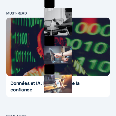
MUST-READ
Données et IA : le paradoxe de la
confiance