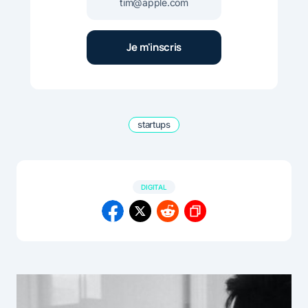
startups
DIGITAL