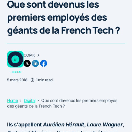
Que sont devenus les
premiers employés des
géants de la French Tech ?
COMK
DIGITAL
5 mars 2018
1 min read
Home
Digital
Que sont devenus les premiers employés
des géants de la French Tech ?
Ils s’appellent
Aurélien Hérault
,
Laure Wagner
,