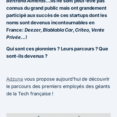
Bertrand Alméras
…Ils ne sont peut-être pas
connus du grand public mais ont grandement
participé aux succès de ces startups dont les
noms sont devenus incontournables en
France:
Deezer
,
Blablabla Car
,
Criteo
,
Vente
Privée
…!
Qui sont ces pionniers ? Leurs parcours ? Que
sont-ils devenus ?
Adzuna
vous propose aujourd’hui de découvrir
le parcours des premiers employés des géants
de la Tech française !