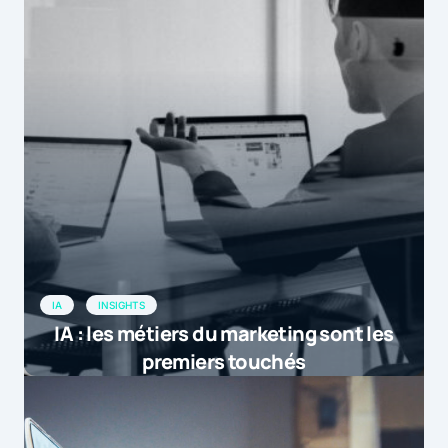
IA
INSIGHTS
IA : les métiers du marketing sont les
premiers touchés