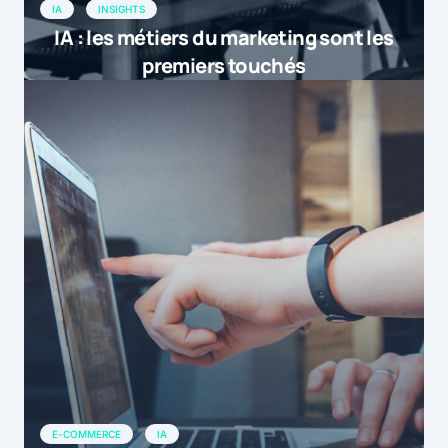
IA
INSIGHTS
IA : les métiers du marketing sont les
premiers touchés
E-COMMERCE
IA