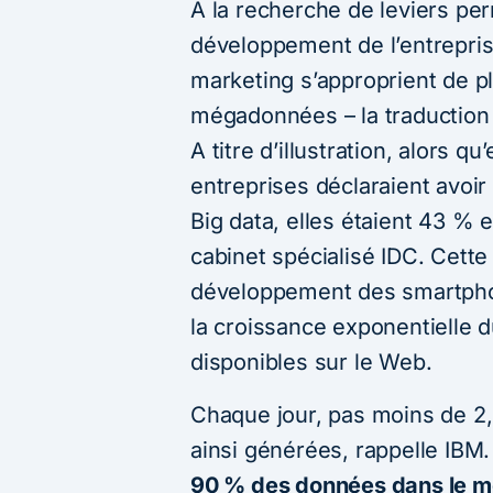
A la recherche de leviers per
développement de l’entrepris
marketing s’approprient de pl
mégadonnées – la traduction f
A titre d’illustration, alors 
entreprises déclaraient avoir
Big data, elles étaient 43 % 
cabinet spécialisé IDC. Cette 
développement des smartphon
la croissance exponentielle 
disponibles sur le Web.
Chaque jour, pas moins de 2,5
ainsi générées, rappelle IB
90 % des données dans le mo