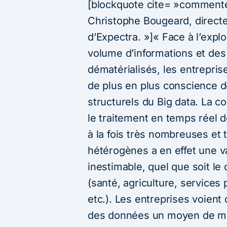
[blockquote cite= »comment
Christophe Bougeard, direct
d’Expectra. »]« Face à l’expl
volume d’informations et de
dématérialisés, les entrepri
de plus en plus conscience 
structurels du Big data. La co
le traitement en temps réel 
à la fois très nombreuses et 
hétérogènes a en effet une v
inestimable, quel que soit l
(santé, agriculture, service
etc.). Les entreprises voient
des données un moyen de mie