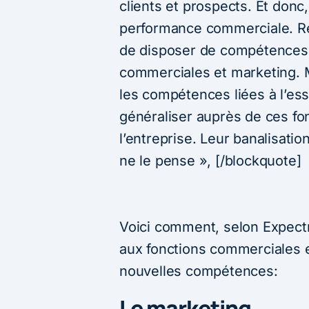
clients et prospects. Et donc, 
performance commerciale. Re
de disposer de compétences 
commerciales et marketing. M
les compétences liées à l’ess
généraliser auprès de ces fo
l’entreprise. Leur banalisation
ne le pense », [/blockquote]
Voici comment, selon Expectr
aux fonctions commerciales e
nouvelles compétences:
Le marketing