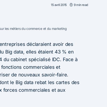
15 avril 2015
9 min read
 sur les métiers du commerce et du marketing
ntreprises déclaraient avoir des
u Big data, elles étaient 43 % en
4 du cabinet spécialisé IDC. Face à
s fonctions commerciales et
riser de nouveaux savoir-faire.
ont le Big data rebat les cartes des
forces commerciales et aux