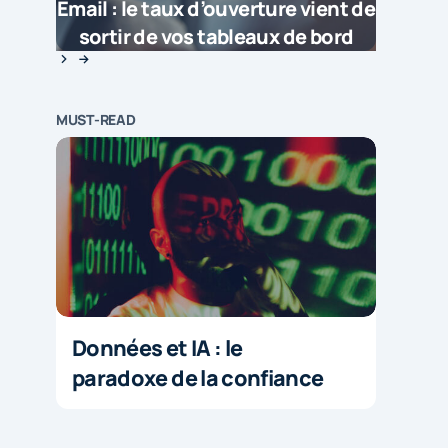
Email : le taux d’ouverture vient de
sortir de vos tableaux de bord
MUST-READ
Données et IA : le
paradoxe de la confiance