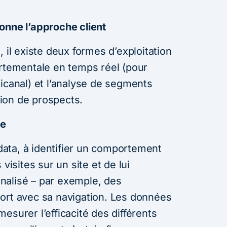
onne l’approche client
 il existe deux formes d’exploitation
ortementale en temps réel (pour
icanal) et l’analyse de segments
ation de prospects.
le
 data, à identifier un comportement
visites sur un site et de lui
nalisé – par exemple, des
ort avec sa navigation. Les données
esurer l’efficacité des différents