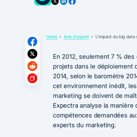
Home
Avis d'expert
L’impact du big data
En 2012, seulement 7 % des e
projets dans le déploiement d
2014, selon le baromètre 201
cet environnement inédit, le
marketing se doivent de maît
Expectra analyse la manière d
compétences demandées aux 
experts du marketing.