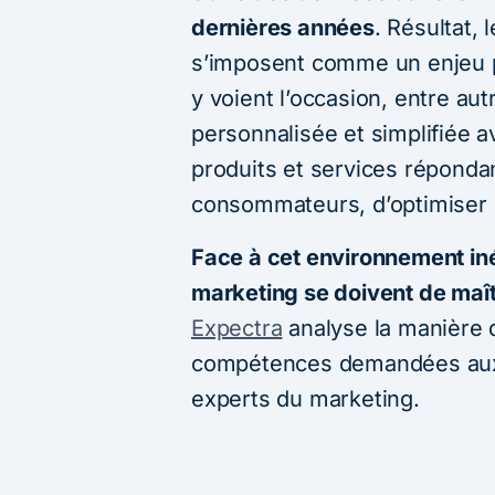
dernières années
. Résultat,
s’imposent comme un enjeu pr
y voient l’occasion, entre aut
personnalisée et simplifiée a
produits et services réponda
consommateurs, d’optimiser la 
Face à cet environnement iné
marketing se doivent de maît
Expectra
analyse la manière d
compétences demandées aux 
experts du marketing.