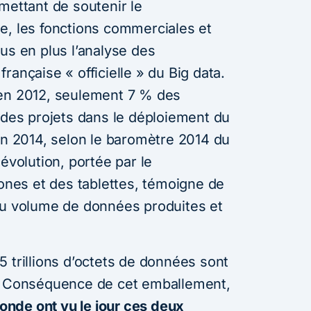
mettant de soutenir le
e, les fonctions commerciales et
us en plus l’analyse des
rançaise « officielle » du Big data.
qu’en 2012, seulement 7 % des
 des projets dans le déploiement du
en 2014, selon le baromètre 2014 du
évolution, portée par le
es et des tablettes, témoigne de
du volume de données produites et
 trillions d’octets de données sont
M. Conséquence de cet emballement,
nde ont vu le jour ces deux