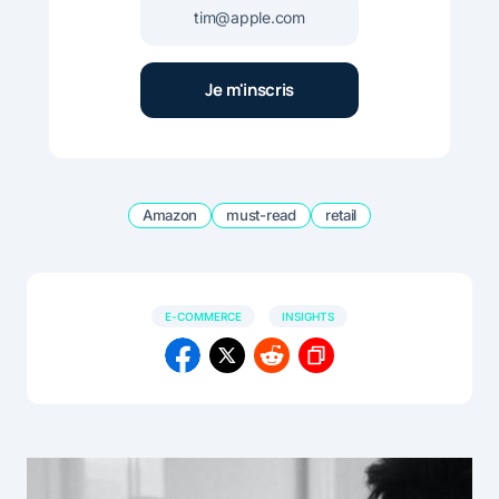
Amazon
must-read
retail
E-COMMERCE
INSIGHTS