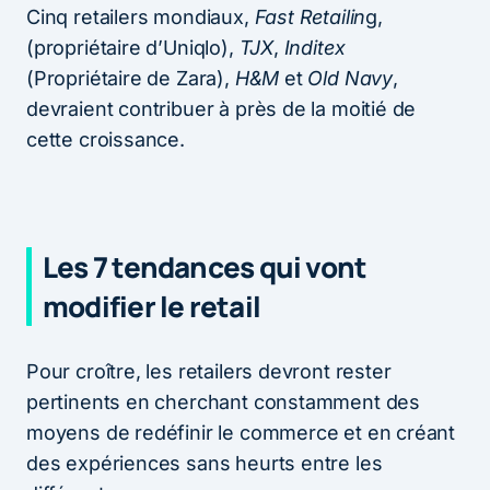
Cinq retailers mondiaux,
Fast Retailin
g,
(propriétaire d’Uniqlo),
TJX
,
Inditex
(Propriétaire de Zara),
H&M
et
Old Navy
,
devraient contribuer à près de la moitié de
cette croissance.
Les 7 tendances qui vont
modifier le retail
Pour croître, les retailers devront rester
pertinents en cherchant constamment des
moyens de redéfinir le commerce et en créant
des expériences sans heurts entre les