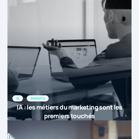
IA
INSIGHTS
IA : les métiers du marketing sont les
premiers touchés