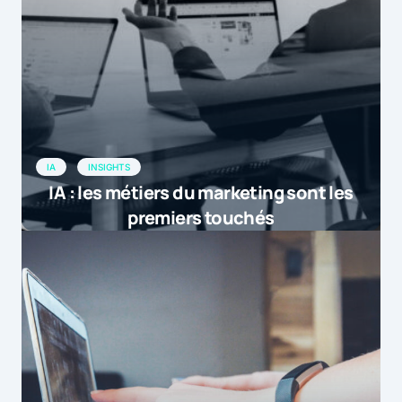
IA
INSIGHTS
IA : les métiers du marketing sont les
premiers touchés