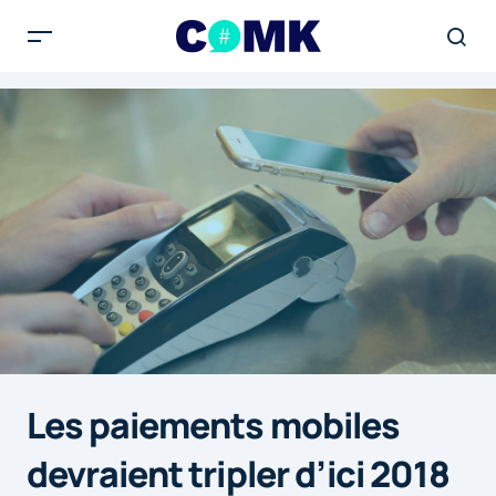
Les paiements mobiles
devraient tripler d’ici 2018