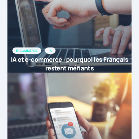
E-COMMERCE
IA
IA et e-commerce : pourquoi les Français
restent méfiants