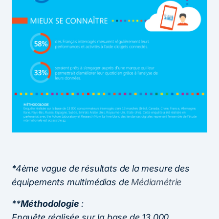
*4ème vague de résultats de la mesure des
équipements multimédias de
Médiamétrie
**
Méthodologie
:
Enquête réalisée sur la base de 13 000