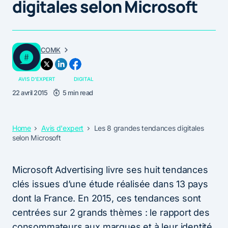
digitales selon Microsoft
COMK
AVIS D'EXPERT
DIGITAL
22 avril 2015
5 min read
Home
Avis d'expert
Les 8 grandes tendances digitales
selon Microsoft
Microsoft Advertising livre ses huit tendances
clés issues d’une étude réalisée dans 13 pays
dont la France. En 2015, ces tendances sont
centrées sur 2 grands thèmes : le rapport des
consommateurs aux marques et à leur identité