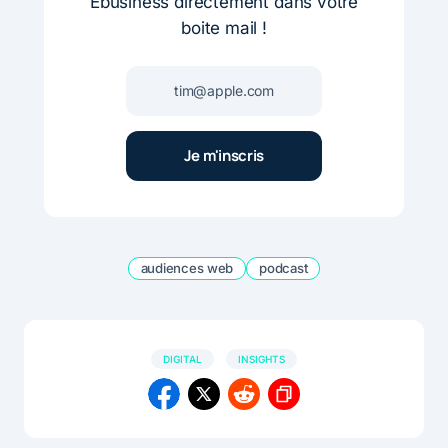
Ebusiness directement dans votre
boite mail !
audiences web
podcast
DIGITAL
INSIGHTS