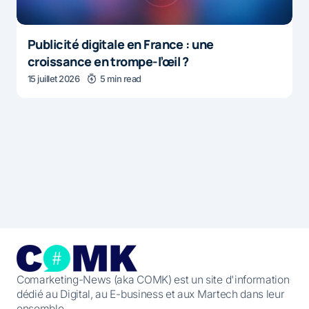
Publicité digitale en France : une
croissance en trompe-l’œil ?
15 juillet 2026
5 min read
Comarketing-News (aka COMK) est un site d'information
dédié au Digital, au E-business et aux Martech dans leur
ensemble.