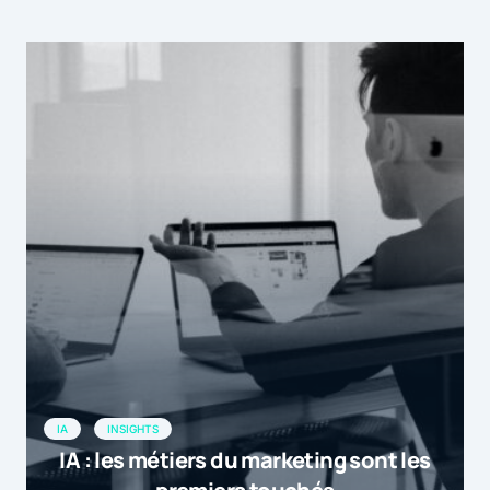
IA
INSIGHTS
IA : les métiers du marketing sont les