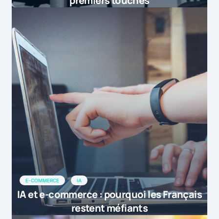
premiers touchés
E-COMMERCE
IA
IA et e-commerce : pourquoi les Français
restent méfiants