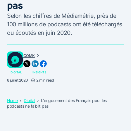
pas
Selon les chiffres de Médiamétrie, près de
100 millions de podcasts ont été téléchargés
ou écoutés en juin 2020.
COMK
DIGITAL
INSIGHTS
8 juillet 2020
2 min read
Home
Digital
L’engouement des Français pour les
podcasts ne faiblit pas