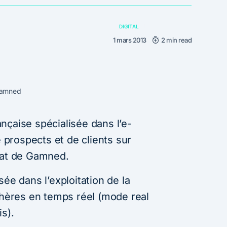
DIGITAL
1 mars 2013
2 min read
Gamned
nçaise spécialisée dans l’e-
e prospects et de clients sur
hat de Gamned.
ée dans l’exploitation de la
nchères en temps réel (mode real
s).