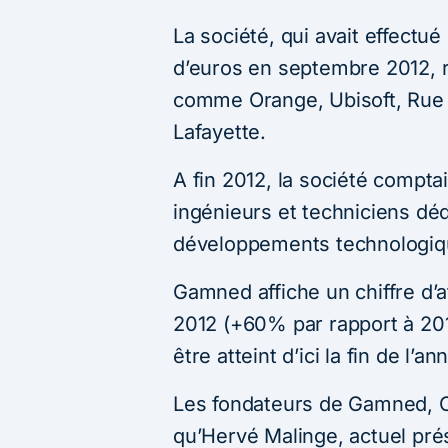
La société, qui avait effectué
d’euros en septembre 2012, 
comme
Orange
, Ubisoft, Ru
Lafayette.
A fin 2012, la société comptai
ingénieurs et techniciens déd
développements technologiq
Gamned affiche un chiffre d’a
2012 (+60% par rapport à 2011)
être atteint d’ici la fin de l’an
Les fondateurs de Gamned, Ol
qu’Hervé Malinge, actuel pré