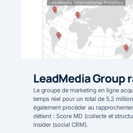
LeadMedia Group 
Le groupe de marketing en ligne acqui
temps réel pour un total de 5,2 mill
également procéder au rapprochement
détient : Score MD (collecte et struct
Insider (social CRM).