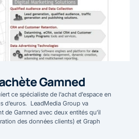
rachète Gamned
ert ce spécialiste de l’achat d’espace en
ions d’euros. LeadMedia Group va
 de Gamned avec deux entités qu’il
uration des données clients) et Graph