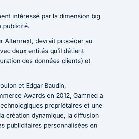
nt intéressé par la dimension big
 publicité.
r Alternext, devrait procéder au
c deux entités qu’il détient
turation des données clients) et
oulon et Edgar Baudin,
mmerce Awards en 2012, Gamned a
technologiques propriétaires et une
a création dynamique, la diffusion
es publicitaires personnalisées en