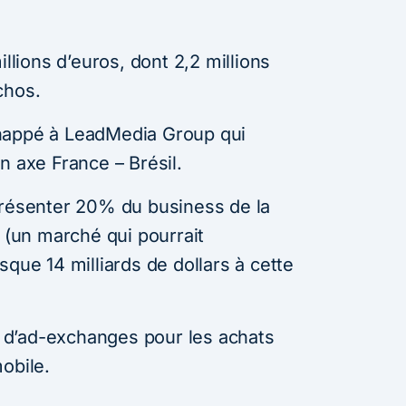
illions d’euros, dont 2,2 millions
chos.
happé à LeadMedia Group qui
n axe France – Brésil.
présenter 20% du business de la
6 (un marché qui pourrait
sque 14 milliards de dollars à cette
d’ad-exchanges pour les achats
obile.