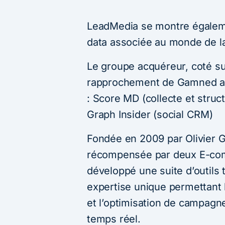
LeadMedia se montre égaleme
data associée au monde de la
Le groupe acquéreur, coté su
rapprochement de Gamned ave
: Score MD (collecte et struc
Graph Insider (social CRM)
Fondée en 2009 par Olivier G
récompensée par deux E-co
développé une suite d’outils 
expertise unique permettant l
et l’optimisation de campagn
temps réel.