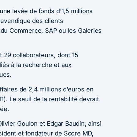
 une levée de fonds d’1,5 millions
revendique des clients
e du Commerce, SAP ou les Galeries
t 29 collaborateurs, dont 15
iés à la recherche et aux
ues.
ffaires de 2,4 millions d’euros en
. Le seuil de la rentabilité devrait
née.
ivier Goulon et Edgar Baudin, ainsi
sident et fondateur de Score MD,