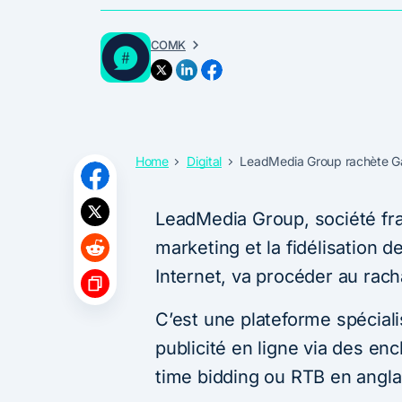
COMK
Home
Digital
LeadMedia Group rachète 
LeadMedia Group, société fra
marketing et la fidélisation d
Internet, va procéder au rac
C’est une plateforme spécialis
publicité en ligne via des e
time bidding ou RTB en anglai