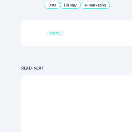
Data
Display
e-marketing
DIGITAL
READ-NEXT