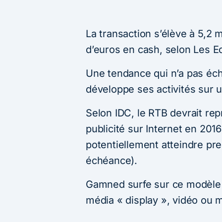
La transaction s’élève à 5,2 m
d’euros en cash, selon Les E
Une tendance qui n’a pas éc
développe ses activités sur u
Selon IDC, le RTB devrait re
publicité sur Internet en 201
potentiellement atteindre pre
échéance).
Gamned surfe sur ce modèle 
média « display », vidéo ou m