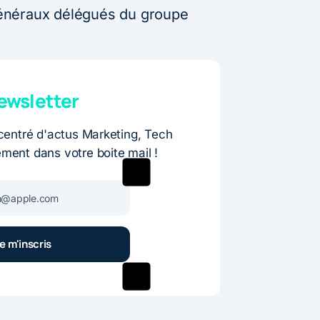
énéraux délégués du groupe
wsletter
entré d'actus Marketing, Tech
ement dans votre boite mail !