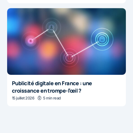
Publicité digitale en France : une
croissance en trompe-l’œil ?
15 juillet 2026
5 min read