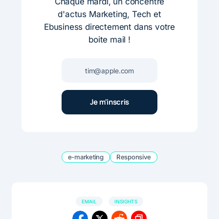
Chaque mardi, un concentré
d'actus Marketing, Tech et
Ebusiness directement dans votre
boite mail !
e-marketing
Responsive
EMAIL
INSIGHTS