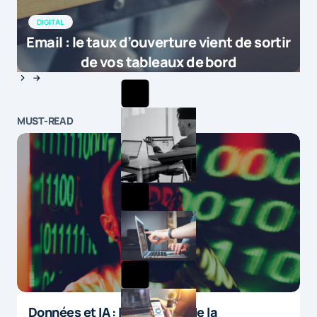
by
La revue de web de la semaine du 7 septembre |
20 septembre 2015 at 15h47
DIGITAL
Email : le taux d’ouverture vient de sortir
de vos tableaux de bord
MUST-READ
Données et IA : le paradoxe de la