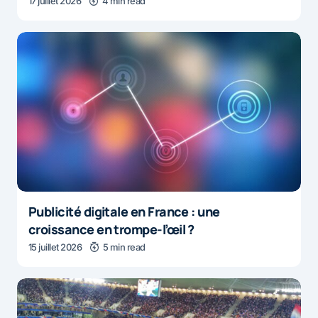
17 juillet 2026
4 min read
Publicité digitale en France : une
croissance en trompe-l’œil ?
15 juillet 2026
5 min read