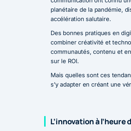
communication ont connu une
planétaire de la pandémie, di
accélération salutaire.
Des bonnes pratiques en dig
combiner créativité et techno
communautés, contenu et eng
sur le ROI.
Mais quelles sont ces tenda
s’y adapter en créant une vé
L’innovation à l’heure