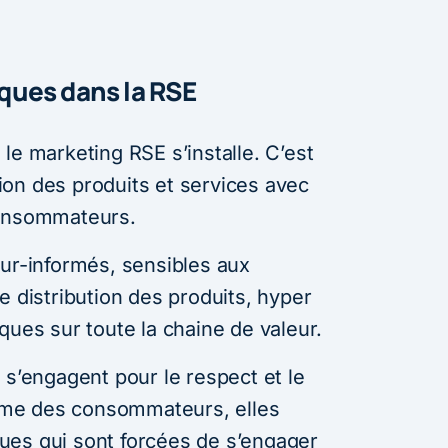
ues dans la RSE
le marketing RSE s’installe. C’est
on des produits et services avec
consommateurs.
sur-informés, sensibles aux
e distribution des produits, hyper
ques sur toute la chaine de valeur.
 s’engagent pour le respect et le
me des consommateurs, elles
ues qui sont forcées de s’engager