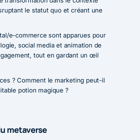
 transformation dans le contexte
sruptant le statut quo et créant une
ital/e-commerce sont apparues pour
logie, social media et animation de
agement, tout en gardant un œil
nces ? Comment le marketing peut-il
ritable potion magique ?
 du metaverse