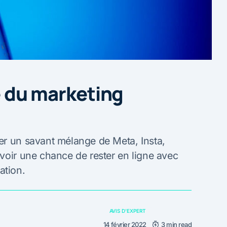
ie du marketing
er un savant mélange de Meta, Insta,
voir une chance de rester en ligne avec
ation.
AVIS D'EXPERT
14 février 2022
3 min read