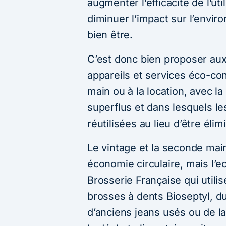
augmenter l’efficacité de l’ut
diminuer l’impact sur l’envir
bien être.
C’est donc bien proposer au
appareils et services éco-co
main ou à la location, avec l
superflus et dans lesquels le
réutilisées au lieu d’être élim
Le vintage et la seconde mai
économie circulaire, mais l’ec
Brosserie Française qui utili
brosses à dents Bioseptyl, du 
d’anciens jeans usés ou de l