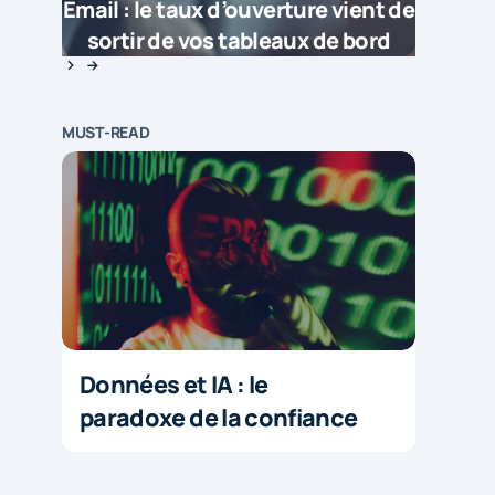
Email : le taux d’ouverture vient de
sortir de vos tableaux de bord
MUST-READ
Données et IA : le
paradoxe de la confiance