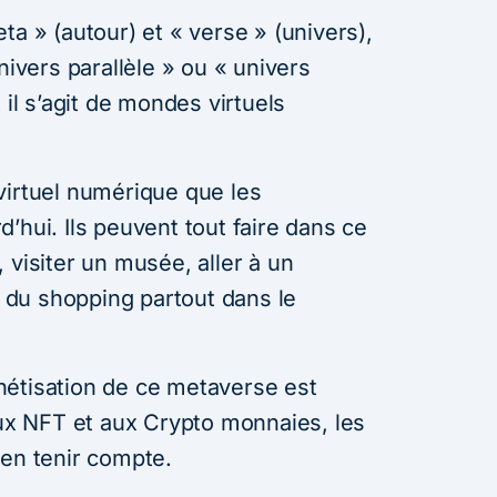
ta » (autour) et « verse » (univers),
nivers parallèle » ou « univers
 il s’agit de mondes virtuels
virtuel numérique que les
’hui. Ils peuvent tout faire dans ce
 visiter un musée, aller à un
t, du shopping partout dans le
nétisation de ce metaverse est
x NFT et aux Crypto monnaies, les
 en tenir compte.