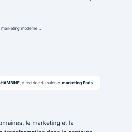
 du marketing moderne…
 CHAMBINE
, directrice du salon 
e-marketing Paris
aines, le marketing et la