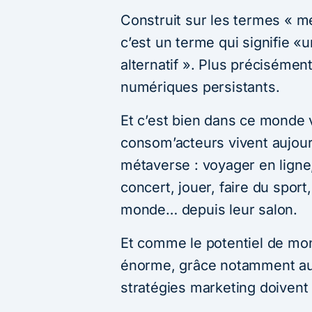
Construit sur les termes « me
c’est un terme qui signifie «u
alternatif ». Plus précisément
numériques persistants.
Et c’est bien dans ce monde 
consom’acteurs vivent aujourd
métaverse : voyager en ligne,
concert, jouer, faire du spor
monde… depuis leur salon.
Et comme le potentiel de mo
énorme, grâce notamment au
stratégies marketing doivent