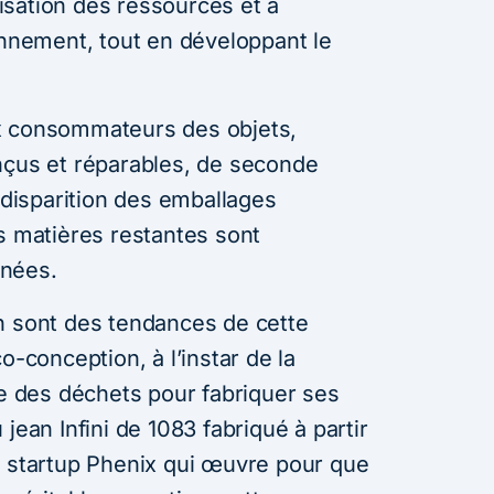
ilisation des ressources et à
onnement, tout en développant le
x consommateurs des objets,
nçus et réparables, de seconde
a disparition des emballages
s matières restantes sont
inées.
n sont des tendances de cette
o-conception, à l’instar de la
se des déchets pour fabriquer ses
jean Infini de 1083 fabriqué à partir
a startup Phenix qui œuvre pour que