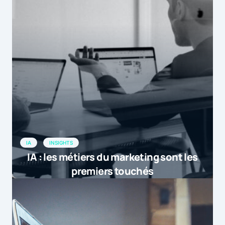
IA
INSIGHTS
IA : les métiers du marketing sont les
premiers touchés