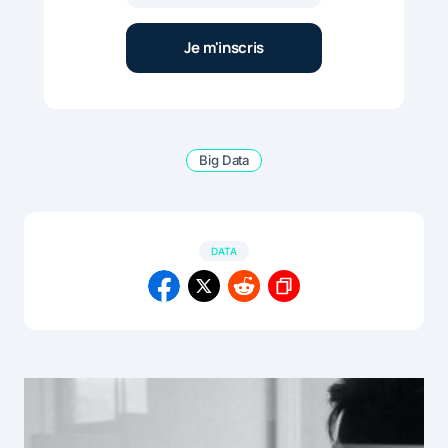
Big Data
DATA