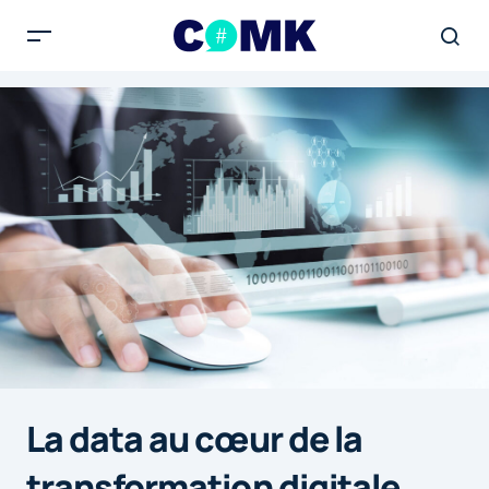
La data au cœur de la
transformation digitale