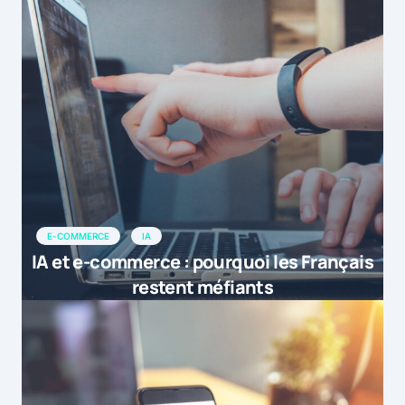
E-COMMERCE
IA
IA et e-commerce : pourquoi les Français
restent méfiants