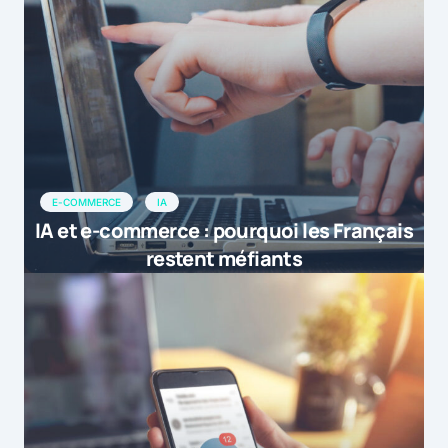
E-COMMERCE
IA
IA et e-commerce : pourquoi les Français
restent méfiants