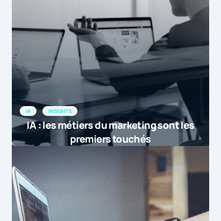
IA
INSIGHTS
IA : les métiers du marketing sont les
premiers touchés