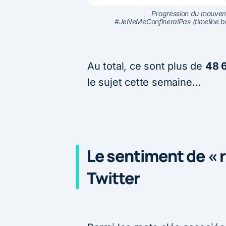
Progression du mouveme
#JeNeMeConfineraiPas (timeline ble
Au total, ce sont plus de
48 6
le sujet cette semaine…
Le sentiment de « r
Twitter