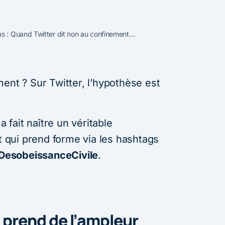
 : Quand Twitter dit non au confinement…
ent ? Sur Twitter, l’hypothèse est
a fait naître un véritable
qui prend forme via les hashtags
DesobeissanceCivile
.
prend de l’ampleur