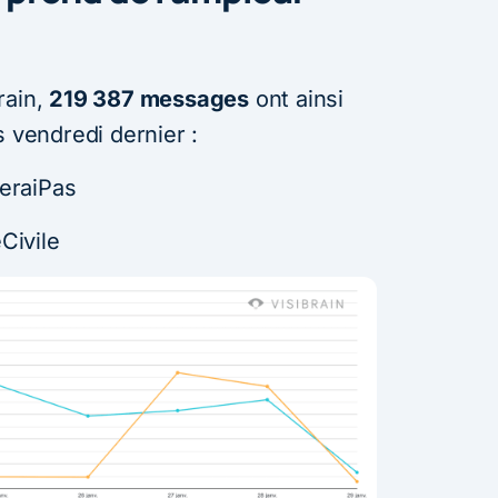
rain,
219 387 messages
ont ainsi
s vendredi dernier :
eraiPas
Civile