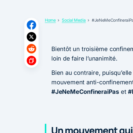
Home
Social Media
#JeNeMeConfineraiPas
Bientôt un troisième confinem
loin de faire l’unanimité.
Bien au contraire, puisqu’elle 
mouvement anti-confinement 
#JeNeMeConfineraiPas
et
#
Un mouvement qui 