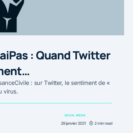
Pas : Quand Twitter
ement…
ceCivile : sur Twitter, le sentiment de «
u virus.
SOCIAL MEDIA
29 janvier 2021
2 min read