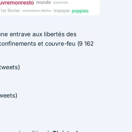
ne entrave aux libertés des
 confinements et couvre-feu (9 162
tweets)
weets)
)