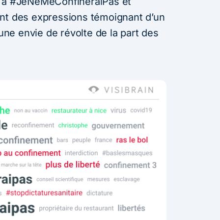
s à #JeNeMeConfineraiPas et
ent des expressions témoignant d’un
’une envie de révolte de la part des