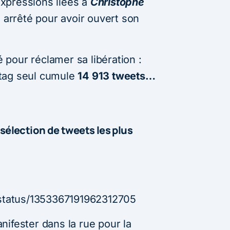
xpressions liées à
Christophe
s arrêté pour avoir ouvert son
pour réclamer sa libération :
tag seul cumule
14 913 tweets…
 sélection de tweets les plus
/status/1353367191962312705
ifester dans la rue pour la