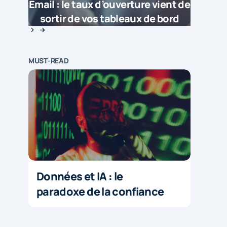
Email : le taux d’ouverture vient de
sortir de vos tableaux de bord
MUST-READ
Données et IA : le
paradoxe de la confiance