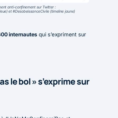
nt anti-confinement sur Twitter :
ue) et #DesobeissanceCivile (timeline jaune)
00 internautes
qui s’expriment sur
as le bol » s’exprime sur