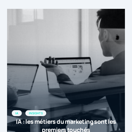
IA
INSIGHTS
IA : les métiers du marketing sont les
premiers touchés