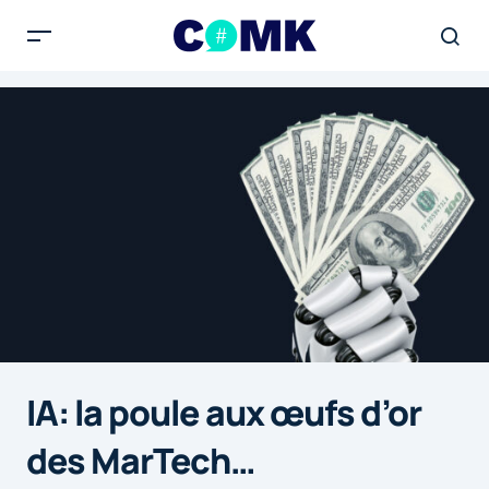
IA: la poule aux œufs d’or
des MarTech…