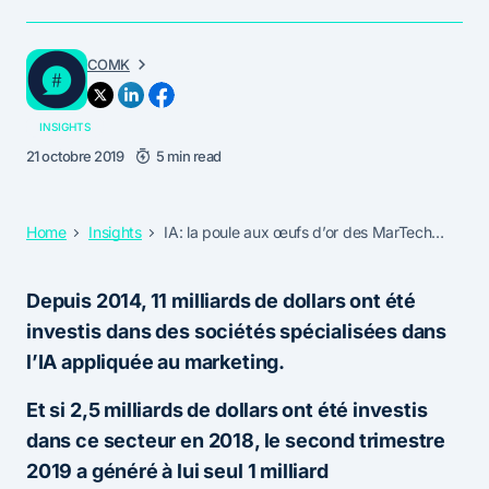
COMK
INSIGHTS
21 octobre 2019
5 min read
Home
Insights
IA: la poule aux œufs d’or des MarTech…
Depuis 2014, 11 milliards de dollars ont été
investis
dans des sociétés spécialisées dans
l’IA appliquée au marketing.
Et si 2,5 milliards de dollars ont été investis
dans ce secteur en 2018, le second trimestre
2019 a généré à lui seul 1 milliard