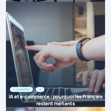
E-COMMERCE
IA
IA et e-commerce : pourquoi les Français
restent méfiants