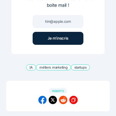
boite mail !
IA
métiers marketing
startups
INSIGHTS