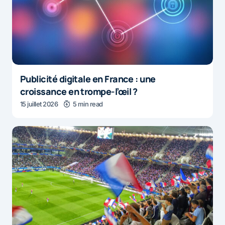
Publicité digitale en France : une
croissance en trompe-l’œil ?
15 juillet 2026
5 min read