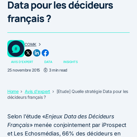
Data pour les décideurs
français ?
COMK
AVIS D'EXPERT
DATA
INSIGHTS
25 novembre 2015
3 min read
Home
Avis d'expert
[Etude] Quelle stratégie Data pour les
décideurs français ?
Selon l’étude «
Enjeux Data des Décideurs
Français
» menée conjointement par iProspect
et Les Echosmédias, 66% des décideurs en