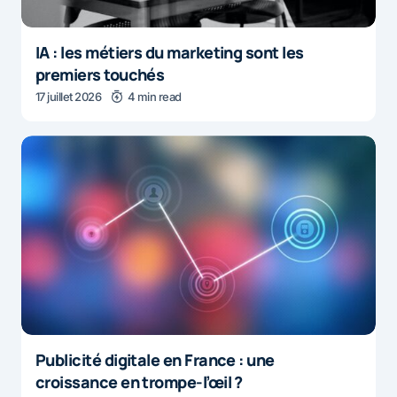
IA : les métiers du marketing sont les
premiers touchés
17 juillet 2026
4 min read
Publicité digitale en France : une
croissance en trompe-l’œil ?