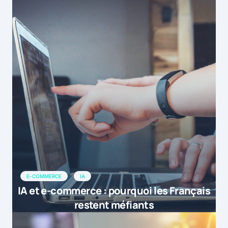
E-COMMERCE
IA
IA et e-commerce : pourquoi les Français
restent méfiants