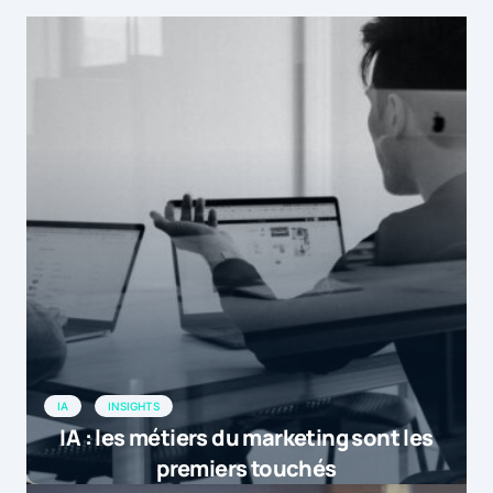
IA
INSIGHTS
IA : les métiers du marketing sont les
premiers touchés