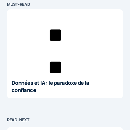
MUST-READ
Données et IA : le paradoxe de la
confiance
READ-NEXT