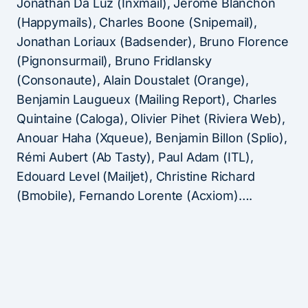
Jonathan Da Luz (Inxmail), Jérôme Blanchon
(Happymails), Charles Boone (Snipemail),
Jonathan Loriaux (Badsender), Bruno Florence
(Pignonsurmail), Bruno Fridlansky
(Consonaute), Alain Doustalet (Orange),
Benjamin Laugueux (Mailing Report), Charles
Quintaine (Caloga), Olivier Pihet (Riviera Web),
Anouar Haha (Xqueue), Benjamin Billon (Splio),
Rémi Aubert (Ab Tasty), Paul Adam (ITL),
Edouard Level (Mailjet), Christine Richard
(Bmobile), Fernando Lorente (Acxiom)….