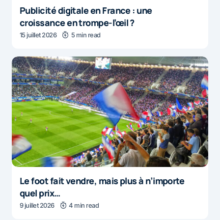
Publicité digitale en France : une
croissance en trompe-l’œil ?
15 juillet 2026
5 min read
Le foot fait vendre, mais plus à n’importe
quel prix…
9 juillet 2026
4 min read