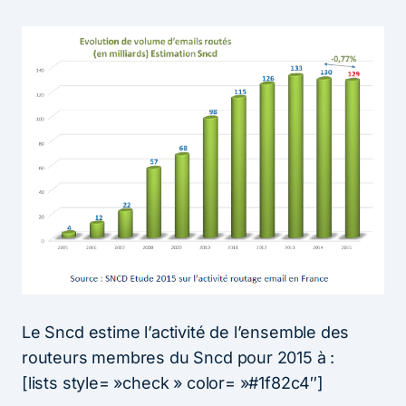
Le Sncd estime l’activité de l’ensemble des
routeurs membres du Sncd pour 2015 à :
[lists style= »check » color= »#1f82c4″]