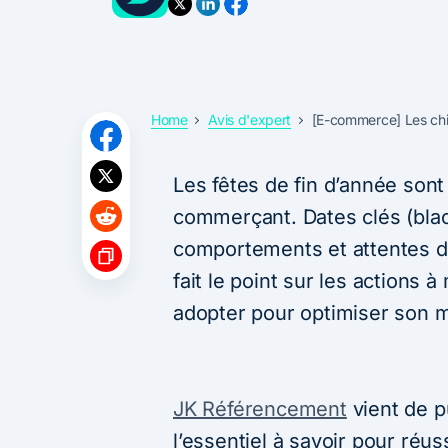
Home
Avis d'expert
[E-commerce] Les chif
Les fêtes de fin d’année son
commerçant. Dates clés (blac
comportements et attentes de
fait le point sur les actions à
adopter pour optimiser son m
JK Référencement
vient de p
l’essentiel à savoir pour réus