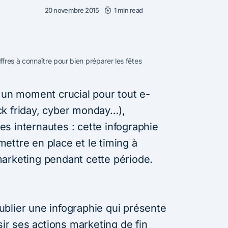
20 novembre 2015
1 min read
fres à connaître pour bien préparer les fêtes
t un moment crucial pour tout e-
k friday, cyber monday…),
s internautes : cette infographie
 mettre en place et le timing à
arketing pendant cette période.
ublier une infographie qui présente
sir ses actions marketing de fin