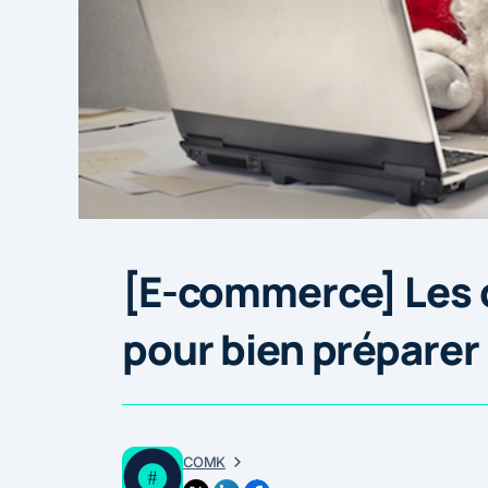
[E-commerce] Les c
pour bien préparer 
COMK