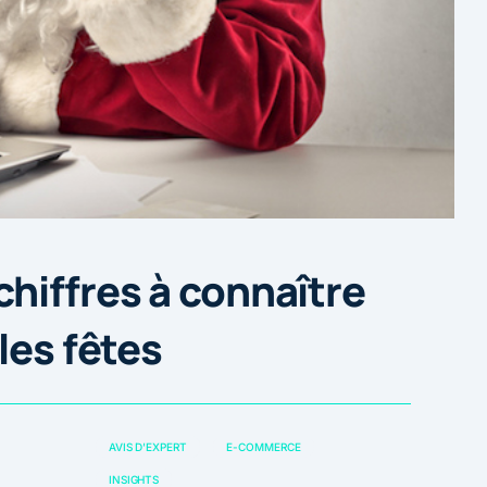
hiffres à connaître
les fêtes
AVIS D'EXPERT
E-COMMERCE
INSIGHTS