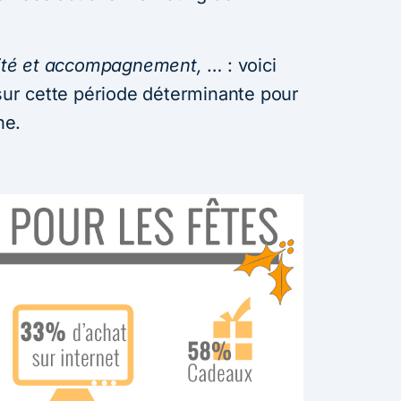
imité et accompagnement,
… : voici
 sur cette période déterminante pour
ne.