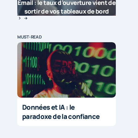
Email : le taux d’ouverture vient de
sortir de vos tableaux de bord
MUST-READ
Données et IA : le
paradoxe de la confiance