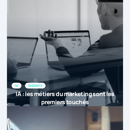
IA
INSIGHTS
IA : les métiers du marketing sont les
premiers touchés