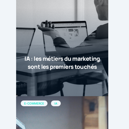
IA : les métiers du marketing
sont les premiers touchés
E-COMMERCE
IA