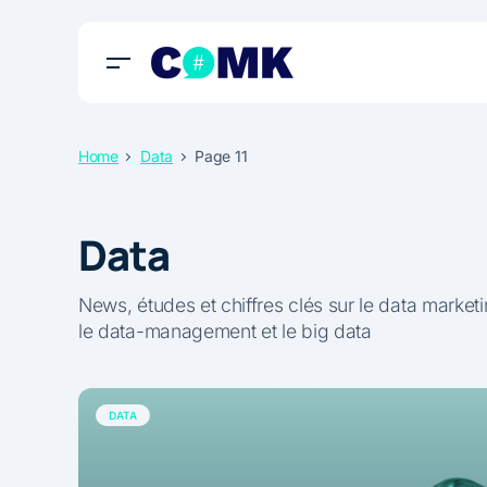
Home
Data
Page 11
Data
News, études et chiffres clés sur le data market
le data-management et le big data
DATA