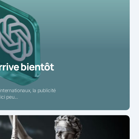
rrive bientôt
nternationaux, la publicité
ci peu...