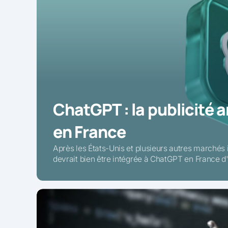
ChatGPT : la publicité a
en France
Après les États-Unis et plusieurs autres marchés i
devrait bien être intégrée à ChatGPT en France d'i