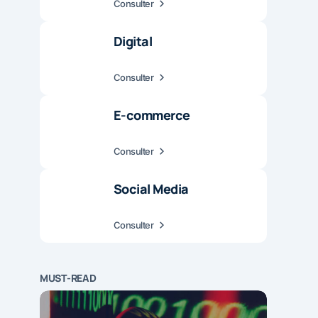
Consulter
Digital
Consulter
E-commerce
Consulter
Social Media
Consulter
MUST-READ