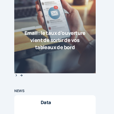
Email : le taux d’ouverture
vient de sortir de vos
tableaux de bord
NEWS
Data