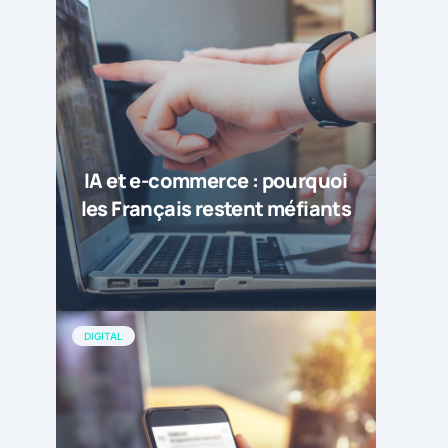
IA et e-commerce : pourquoi
les Français restent méfiants
DIGITAL