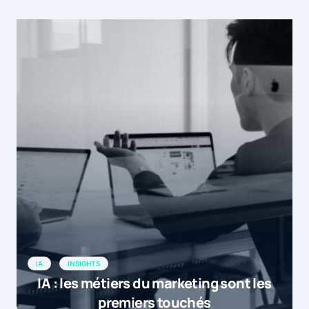
IA
INSIGHTS
IA : les métiers du marketing sont les
premiers touchés