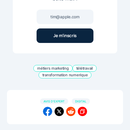
métiers marketing
télétravail
transformation numerique
AVIS D'EXPERT
DIGITAL