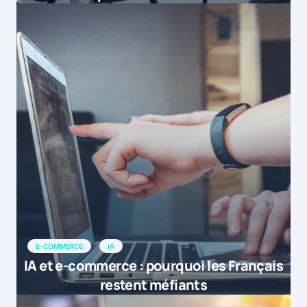
E-COMMERCE
IA
IA et e-commerce : pourquoi les Français
restent méfiants