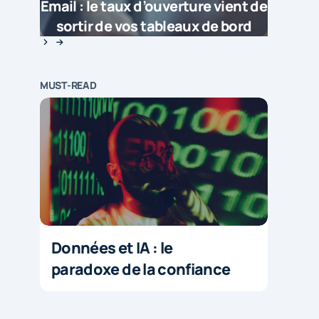
Email : le taux d’ouverture vient de
sortir de vos tableaux de bord
MUST-READ
Données et IA : le
paradoxe de la confiance