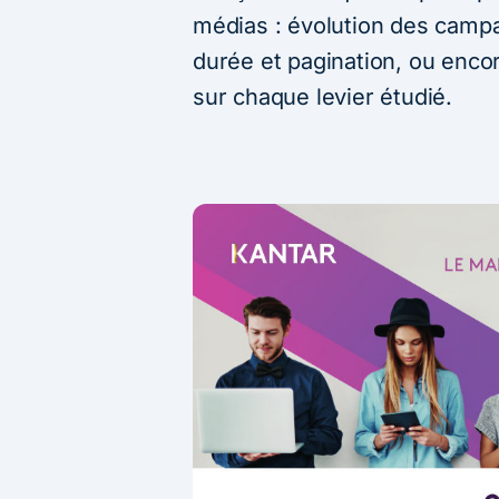
médias : évolution des campa
durée et pagination, ou enc
sur chaque levier étudié.