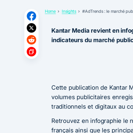
Home
Insights
#AdTrends : le marché publi
Kantar Media revient en info
indicateurs du marché public
Cette publication de Kantar M
volumes publicitaires enregi
traditionnels et digitaux au c
Retrouvez en infographie le
français ainsi que les princip