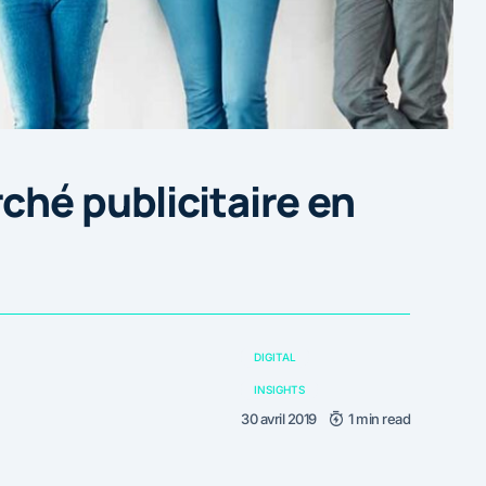
ché publicitaire en
DIGITAL
INSIGHTS
30 avril 2019
1 min read