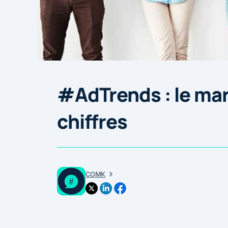
#AdTrends : le mar
chiffres
COMK