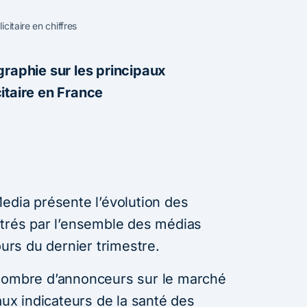
citaire en chiffres
graphie sur les principaux
itaire en France
edia présente l’évolution des
strés par l’ensemble des médias
ours du dernier trimestre.
 nombre d’annonceurs sur le marché
aux indicateurs de la santé des