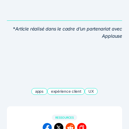
*
Article réalisé dans le cadre d’un partenariat avec
Applause
apps
expérience client
UX
RESSOURCES