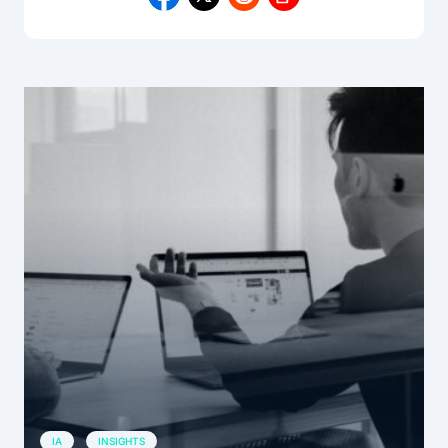
IA
INSIGHTS