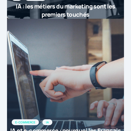
IA : les métiers du marketing sont les
premiers touchés
E-COMMERCE
IA
IA et e-commerce : pourquoi les Français