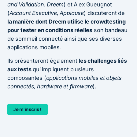
and Validation, Dreem
) et Alex Gueugnot
(
Account Executive, Applause
) discuteront de
la manière dont Dreem utilise le crowdtesting
pour tester en conditions réelles
son bandeau
de sommeil connecté ainsi que ses diverses
applications mobiles.
Ils présenteront également
les challenges liés
aux tests
qui impliquent plusieurs
composantes (
applications mobiles et objets
connectés, hardware et firmware
).
Je m’inscris !