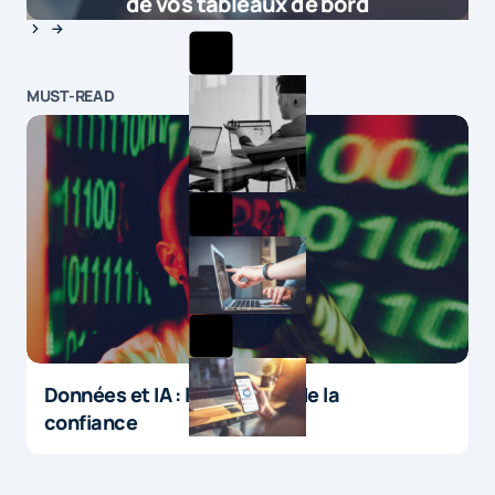
de vos tableaux de bord
MUST-READ
Données et IA : le paradoxe de la
confiance