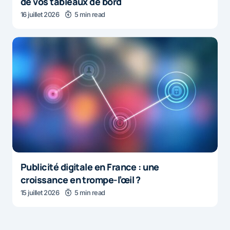
de vos tableaux de bord
16 juillet 2026
5 min read
Publicité digitale en France : une
croissance en trompe-l’œil ?
15 juillet 2026
5 min read