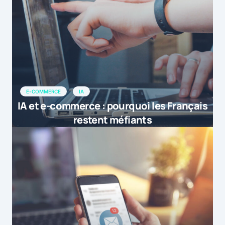
E-COMMERCE
IA
IA et e-commerce : pourquoi les Français
restent méfiants