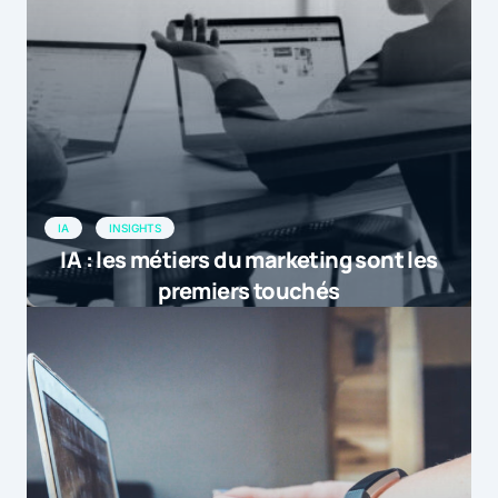
IA
INSIGHTS
IA : les métiers du marketing sont les
premiers touchés