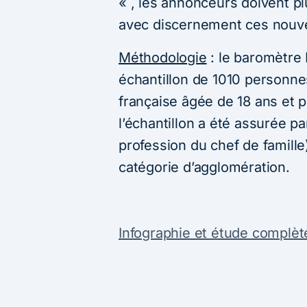
« , les annonceurs doivent plu
avec discernement ces nouv
Méthodologie
: le baromètre 
échantillon de 1010 personnes
française âgée de 18 ans et p
l’échantillon a été assurée p
profession du chef de famille)
catégorie d’agglomération.
Infographie et étude complète