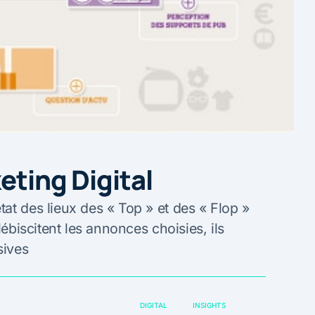
eting Digital
at des lieux des « Top » et des « Flop »
lébiscitent les annonces choisies, ils
sives
DIGITAL
INSIGHTS