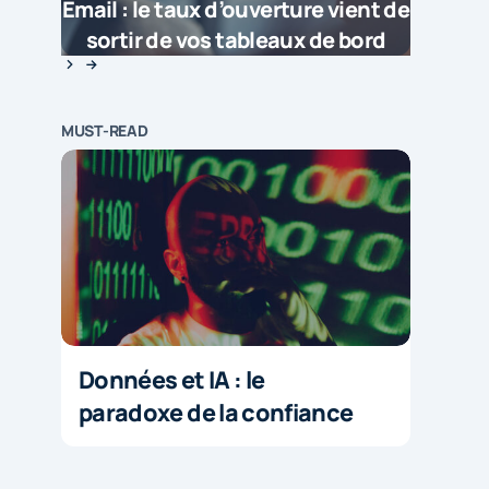
Email : le taux d’ouverture vient de
sortir de vos tableaux de bord
MUST-READ
Données et IA : le
paradoxe de la confiance