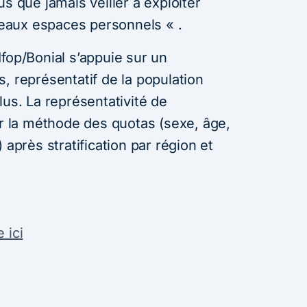
s que jamais veiller à exploiter
eaux espaces personnels « .
Ifop/Bonial s’appuie sur un
, représentatif de la population
lus. La représentativité de
ar la méthode des quotas (sexe, âge,
 après stratification par région et
 ici