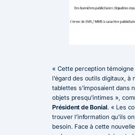
« Cette perception témoigne 
l’égard des outils digitaux,
tablettes s’imposaient dans
objets presqu’intimes », c
Président de Bonial
. « Les 
trouver l’information qu’ils o
besoin. Face à cette nouvell