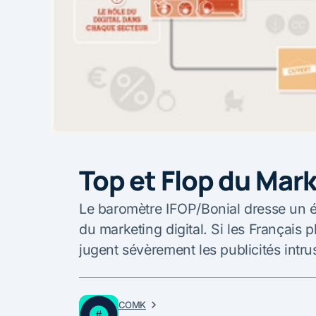
Top et Flop du Mark
Le baromètre IFOP/Bonial dresse un ét
du marketing digital. Si les Français p
jugent sévèrement les publicités intru
COMK