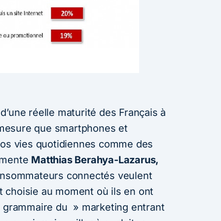
d’une réelle maturité des Français à
 à mesure que smartphones et
 nos vies quotidiennes comme des
ommente
Matthias Berahya-Lazarus,
consommateurs connectés veulent
nt choisie au moment où ils en ont
e grammaire du » marketing entrant