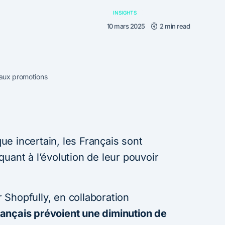
INSIGHTS
10 mars 2025
2 min read
 aux promotions
e incertain, les Français sont
uant à l’évolution de leur pouvoir
Shopfully, en collaboration
ançais prévoient une diminution de