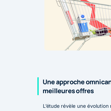
Une approche omnicana
meilleures offres
L’étude révèle une évolutio