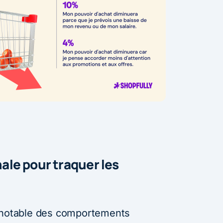
le pour traquer les
n notable des comportements