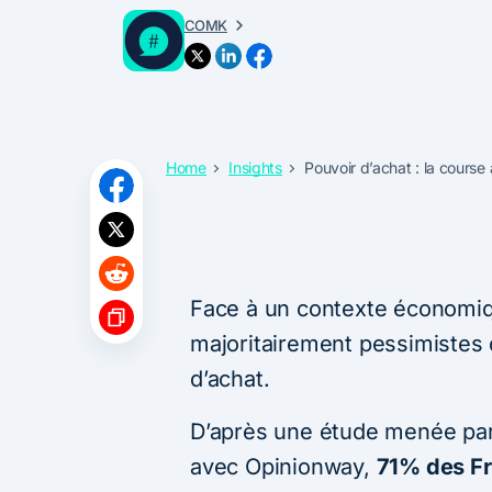
COMK
Home
Insights
Pouvoir d’achat : la course
Face à un contexte économiqu
majoritairement pessimistes q
d’achat.
D’après une étude menée par 
avec Opinionway,
71% des Fr