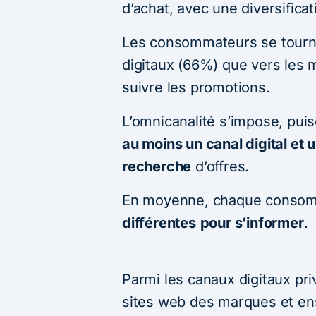
d’achat, avec une diversifica
Les consommateurs se tourne
digitaux (66%) que vers les 
suivre les promotions.
L’omnicanalité s’impose, pu
au moins un canal digital et 
recherche
d’offres.
En moyenne, chaque consomm
différentes
pour s’informer
.
Parmi les canaux digitaux priv
sites web des marques et en