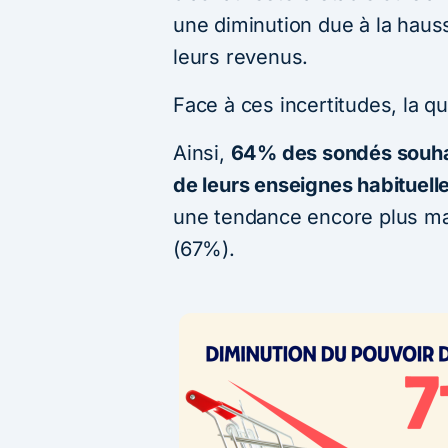
une diminution due à la haus
leurs revenus.
Face à ces incertitudes, la qu
Ainsi,
64% des sondés souhai
de leurs enseignes habituell
une tendance encore plus ma
(67%).