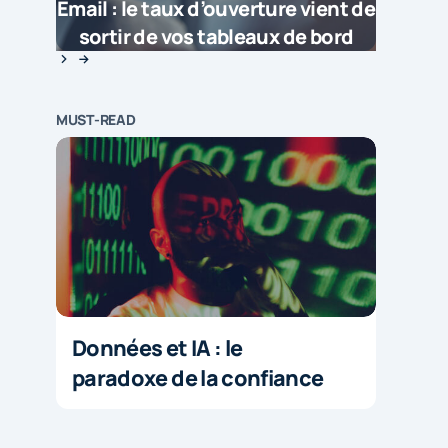
Email : le taux d’ouverture vient de
sortir de vos tableaux de bord
MUST-READ
Données et IA : le
paradoxe de la confiance