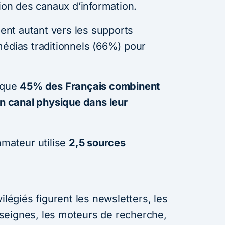
tion des canaux d’information.
nt autant vers les supports
médias traditionnels (66%) pour
isque
45% des Français combinent
un canal physique dans leur
ateur utilise
2,5 sources
ilégiés figurent les newsletters, les
seignes, les moteurs de recherche,