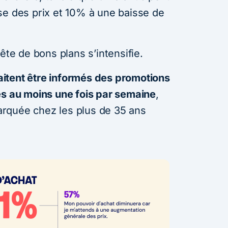
se des prix et 10% à une baisse de
ête de bons plans s’intensifie.
tent être informés des promotions
es au moins une fois par semaine
,
rquée chez les plus de 35 ans