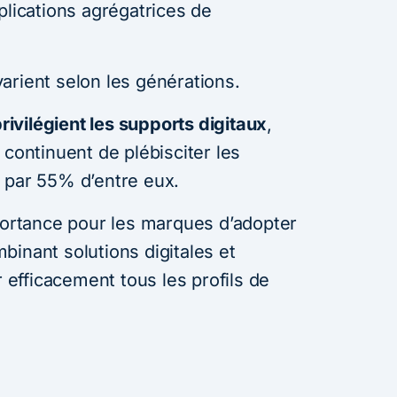
plications agrégatrices de
arient selon les générations.
vilégient les supports digitaux
,
 continuent de plébisciter les
 par 55% d’entre eux.
mportance pour les marques d’adopter
binant solutions digitales et
r efficacement tous les profils de