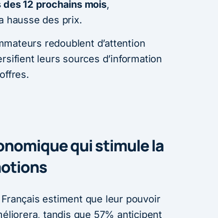
s des 12 prochains mois
,
a hausse des prix.
mmateurs redoublent d’attention
rsifient leurs sources d’information
offres.
nomique qui stimule la
otions
 Français estiment que leur pouvoir
méliorera, tandis que 57% anticipent