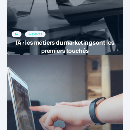
IA
INSIGHTS
IA : les métiers du marketing sont les
premiers touchés