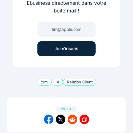
Ebusiness directement dans votre
boite mail !
crm
IA
Relation Client
INSIGHTS