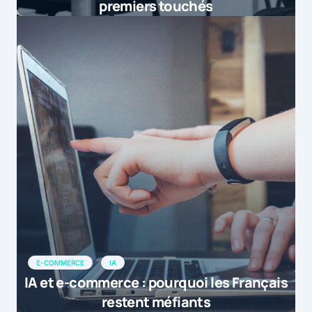
premiers touchés
E-COMMERCE
IA
IA et e-commerce : pourquoi les Français
restent méfiants