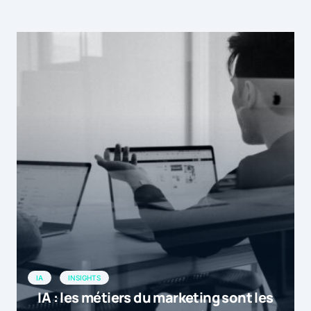
IA
INSIGHTS
IA : les métiers du marketing sont les