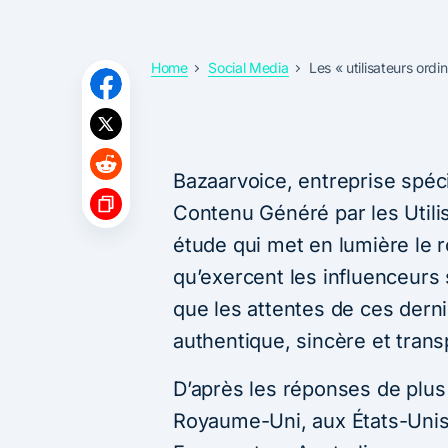
Home
Social Media
Les « utilisateurs ordi
Bazaarvoice, entreprise spéci
Contenu Généré par les Util
étude qui met en lumière le r
qu’exercent les influenceurs
que les attentes de ces dern
authentique, sincère et trans
D’après les réponses de pl
Royaume-Uni, aux États-Unis