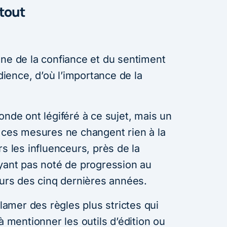
 tout
ane de la confiance et du sentiment
udience, d’où l’importance de la
onde ont légiféré à ce sujet, mais un
e ces mesures ne changent rien à la
rs les influenceurs, près de la
ayant pas noté de progression au
ours des cinq dernières années.
clamer des règles plus strictes qui
à mentionner les outils d’édition ou