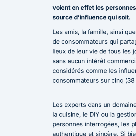
voient en effet les personne
source d’influence qui soit.
Les amis, la famille, ainsi qu
de consommateurs qui partag
lieux de leur vie de tous les 
sans aucun intérêt commercia
considérés comme les influen
consommateurs sur cinq (38
Les experts dans un domaine
la cuisine, le DIY ou la gest
personnes interrogées, les 
authentique et sincère. Si b