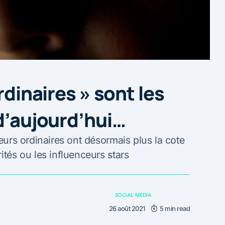
rdinaires » sont les
 d’aujourd’hui…
teurs ordinaires ont désormais plus la cote
ités ou les influenceurs stars
SOCIAL MEDIA
26 août 2021
5 min read