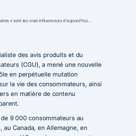
naires » sont les vrais influenceurs d’aujourd’hui…
aliste des avis produits et du
isateurs (CGU), a mené une nouvelle
ôle en perpétuelle mutation
 sur la vie des consommateurs, ainsi
iers en matière de contenu
parent.
us de 9 000 consommateurs au
, au Canada, en Allemagne, en