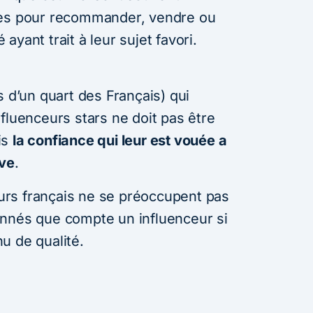
ues pour recommander, vendre ou
yant trait à leur sujet favori.
s d’un quart des Français) qui
fluenceurs stars ne doit pas être
is
la confiance qui leur est vouée a
ive
.
rs français ne se préoccupent pas
onnés que compte un influenceur si
u de qualité.