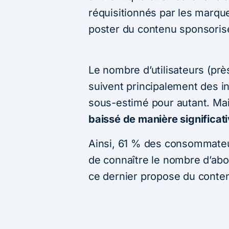
réquisitionnés par les marq
poster du contenu sponsorisé a
Le nombre d’utilisateurs (prè
suivent principalement des in
sous-estimé pour autant. Ma
baissé de manière significat
Ainsi, 61 % des consommateu
de connaître le nombre d’ab
ce dernier propose du conten