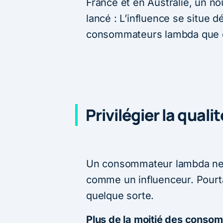
France et en Australie, un n
lancé : L’influence se situe
consommateurs lambda que d
Privilégier la quali
Un consommateur lambda ne 
comme un influenceur. Pourta
quelque sorte.
Plus de la moitié des conso