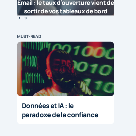
Email : le taux d’ouverture vient de
sortir de vos tableaux de bord
MUST-READ
Données et IA : le
paradoxe de la confiance