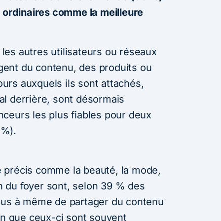
s ordinaires comme la meilleure
e les autres utilisateurs ou réseaux
ent du contenu, des produits ou
jours auxquels ils sont attachés,
l derrière, sont désormais
ceurs les plus fiables pour deux
 %).
 précis comme la beauté, la mode,
ion du foyer sont, selon 39 % des
plus à même de partager du contenu
ien que ceux-ci sont souvent