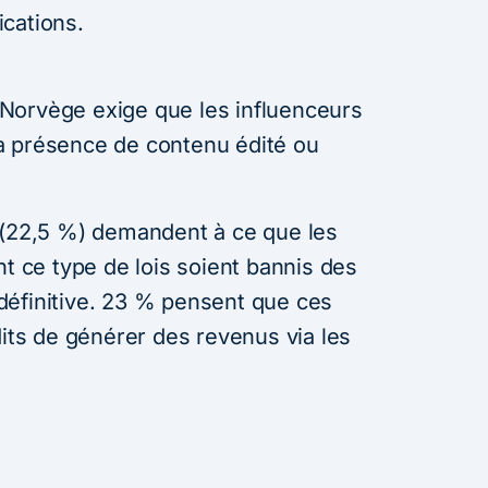
ications.
Norvège exige que les influenceurs
a présence de contenu édité ou
 (22,5 %) demandent à ce que les
nt ce type de lois soient bannis des
définitive. 23 % pensent que ces
dits de générer des revenus via les