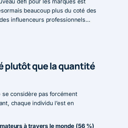
ouveau défi pour les marques est
 désormais beaucoup plus du coté des
es influenceurs professionnels…
té plutôt que la quantité
se considère pas forcément
nt, chaque individu l’est en
mmateurs à travers le monde (56 %)