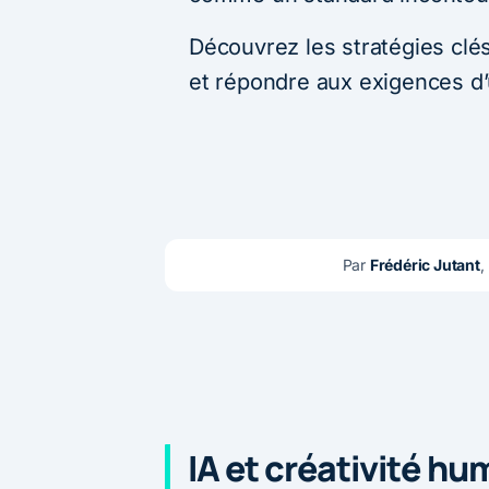
Découvrez les stratégies clé
et répondre aux exigences d
Par 
Frédéric Jutant
,
IA et créativité hu