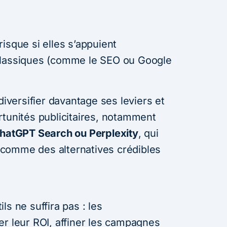
isque si elles s’appuient
classiques (comme le SEO ou Google
diversifier davantage ses leviers et
rtunités publicitaires, notamment
hatGPT Search ou Perplexity
, qui
comme des alternatives crédibles
s ne suffira pas : les
er leur ROI, affiner les campagnes