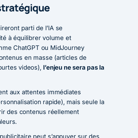
tratégique
reront parti de l’IA se
té à équilibrer volume et
 comme ChatGPT ou MidJourney
ontenus en masse (articles de
ourtes videos),
l’enjeu ne sera pas la
ent aux attentes immédiates
rsonnalisation rapide), mais seule la
frir des contenus réellement
leurs.
blicitaire peut s’appuyer sur des