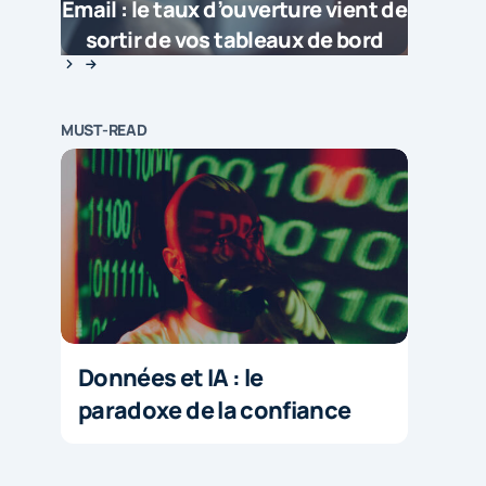
Email : le taux d’ouverture vient de
sortir de vos tableaux de bord
MUST-READ
Données et IA : le
paradoxe de la confiance