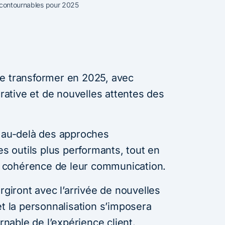
ncontournables pour 2025
se transformer en 2025, avec
érative et de nouvelles attentes des
r au-delà des approches
es outils plus performants, tout en
la cohérence de leur communication.
rgiront avec l’arrivée de nouvelles
et la personnalisation s’imposera
able de l’expérience client.