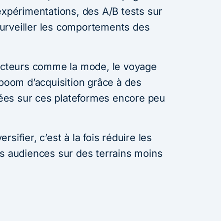
expérimentations, des A/B tests sur
urveiller les comportements des
secteurs comme la mode, le voyage
 boom d’acquisition grâce à des
es sur ces plateformes encore peu
ersifier, c’est à la fois réduire les
es audiences sur des terrains moins