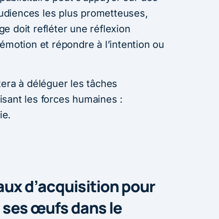
 audiences les plus prometteuses,
e doit refléter une réflexion
émotion et répondre à l’intention ou
tera à déléguer les tâches
orisant les forces humaines :
ie.
aux d’acquisition pour
 ses œufs dans le