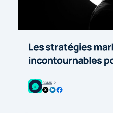
Les stratégies mar
incontournables p
COMK