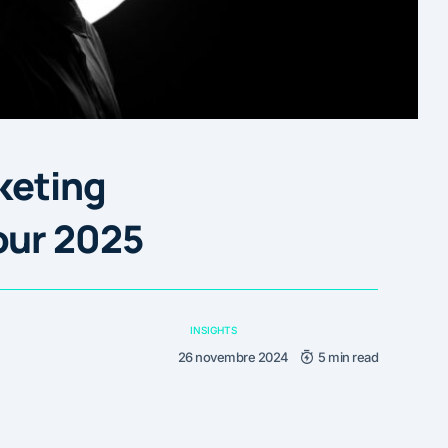
keting
our 2025
INSIGHTS
26 novembre 2024
5 min read