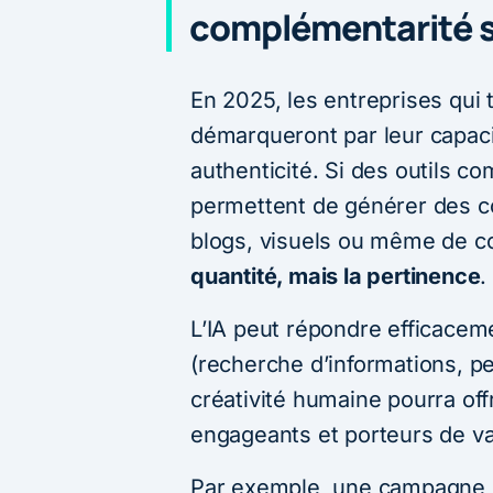
complémentarité s
En 2025, les entreprises qui ti
démarqueront par leur capaci
authenticité. Si des outils
permettent de générer des c
blogs, visuels ou même de c
quantité, mais la pertinence
.
L’IA peut répondre efficacem
(recherche d’informations, pe
créativité humaine pourra of
engageants et porteurs de va
Par exemple, une campagne pu