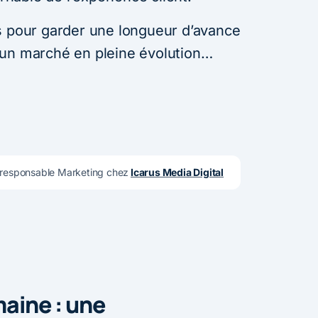
s pour garder une longueur d’avance
’un marché en pleine évolution…
 responsable Marketing chez
Icarus Media Digital
maine : une