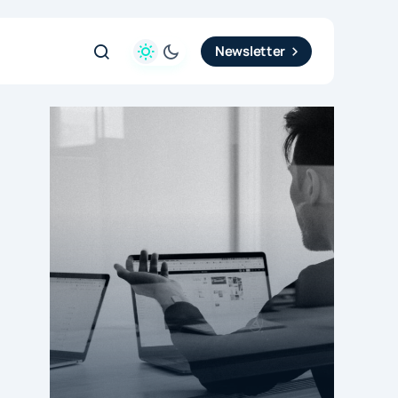
Newsletter