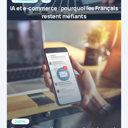
IA et e-commerce : pourquoi les Français
restent méfiants
DIGITAL