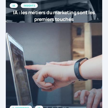
IA
INSIGHTS
IA : les métiers du marketing sont les
premiers touchés
E-COMMERCE
IA